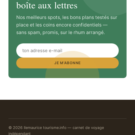
boîte aux lettres
Nos meilleurs spots, les bons plans testés sur
place et les coins encore confidentiels —
sans spam, promis, sur le rhum arrangé.
JE M’ABONNE
© 2026 Ilemaurice tourisme.info — carnet de voyage
indépendant