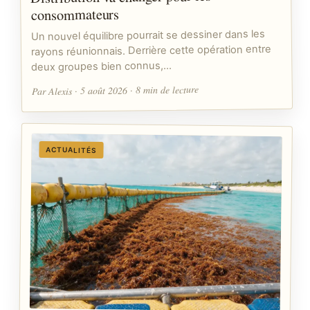
consommateurs
Un nouvel équilibre pourrait se dessiner dans les
rayons réunionnais. Derrière cette opération entre
deux groupes bien connus,…
Par Alexis · 5 août 2026 · 8 min de lecture
ACTUALITÉS