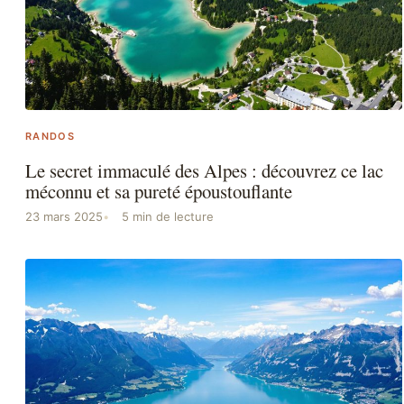
RANDOS
Le secret immaculé des Alpes : découvrez ce lac
méconnu et sa pureté époustouflante
23 mars 2025
5 min de lecture