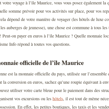
t votre voyage à l’île Maurice, vous vous posez également la 
elle somme prévoir pour vos activités sur place, pour vos rep
ela dépend de votre manière de voyager (les hôtels de luxe 
 les auberges de jeunesse), une chose est commune à tous les t
 ! Peut-on payer en euros à l’île Maurice ? Quelle monnaie loc
isme Info répond à toutes vos questions.
nnaie officielle de l’île Maurice
ne est la monnaie officielle du pays, utilisée sur l’ensemble d
nt la conversion en euros, sachez qu’une roupie équivaut à en
uvez utiliser votre carte bleue pour le paiement dans des struc
ganisent vos excursions ou les
hôtels
, il est tout de même néce
ssession. En effet, les petites boutiques, les taxis et les vend