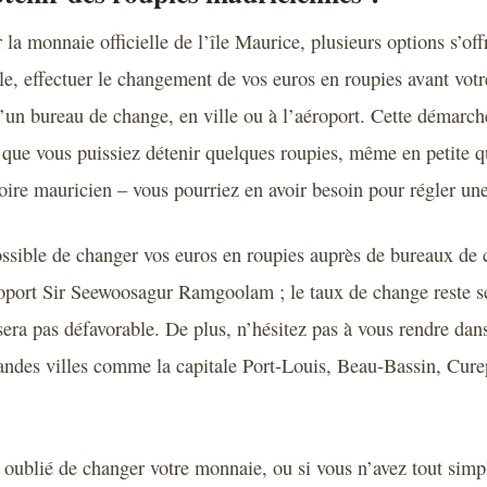
la monnaie officielle de l’île Maurice, plusieurs options s’of
e, effectuer le changement de vos euros en roupies avant votr
un bureau de change, en ville ou à l’aéroport. Cette démarch
ue vous puissiez détenir quelques roupies, même en petite qu
itoire mauricien – vous pourriez en avoir besoin pour régler un
ossible de changer vos euros en roupies auprès de bureaux de 
oport Sir Seewoosagur Ramgoolam ; le taux de change reste s
era pas défavorable. De plus, n’hésitez pas à vous rendre dan
randes villes comme la capitale Port-Louis, Beau-Bassin, Cur
z oublié de changer votre monnaie, ou si vous n’avez tout sim