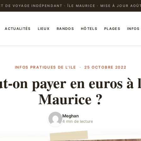
T DE VOYAGE INDÉPENDANT · ÎLE MAURICE · MISE À JOUR AOÛ
ACTUALITÉS
LIEUX
RANDOS
HÔTELS
PLAGES
INFOS
INFOS PRATIQUES DE L'ILE
·
25 OCTOBRE 2022
t-on payer en euros à l
Maurice ?
Meghan
4 min de lecture