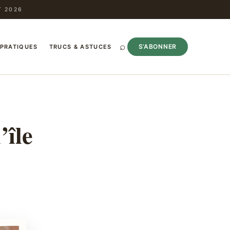
T 2026
⌕
S’ABONNER
 PRATIQUES
TRUCS & ASTUCES
’île