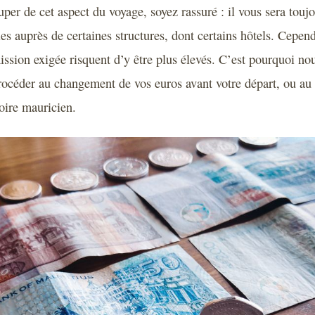
per de cet aspect du voyage, soyez rassuré : il vous sera toujo
es auprès de certaines structures, dont certains hôtels. Cepend
ssion exigée risquent d’y être plus élevés. C’est pourquoi n
procéder au changement de vos euros avant votre départ, ou au 
toire mauricien.