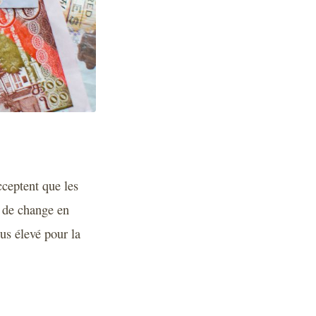
cceptent que les
x de change en
lus élevé pour la