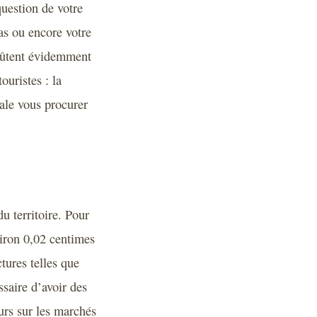
question de votre
as ou encore votre
coûtent évidemment
ouristes : la
ale vous procurer
u territoire. Pour
viron 0,02 centimes
tures telles que
ssaire d’avoir des
eurs sur les marchés