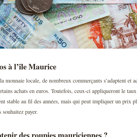
os à l’île Maurice
s la monnaie locale, de nombreux commerçants s’adaptent et a
ertains achats en euros. Toutefois, ceux-ci appliqueront le tau
nt stable au fil des années, mais qui peut impliquer un prix p
s souhaitez payer.
enir des roupies mauriciennes ?