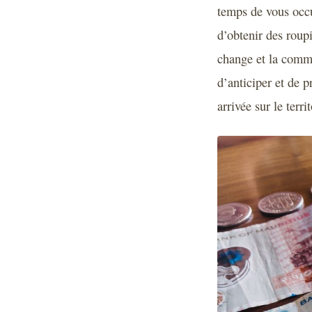
temps de vous occu
d’obtenir des roupi
change et la commi
d’anticiper et de 
arrivée sur le terri