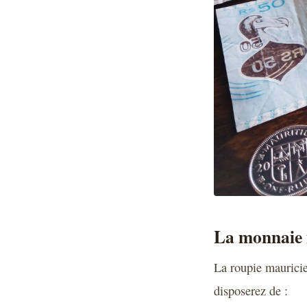
La monnaie 
La roupie mauricien
disposerez de :