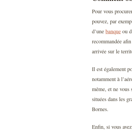
Pour vous procurer 
pouvez, par exempl
d’une
banque
ou d’
recommandée afin q
arrivée sur le terr
Il est également p
notamment à l’aér
même, et ne vous s
situées dans les g
Bornes.
Enfin, si vous ave