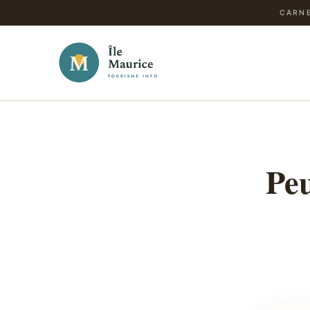
CARNE
Peu