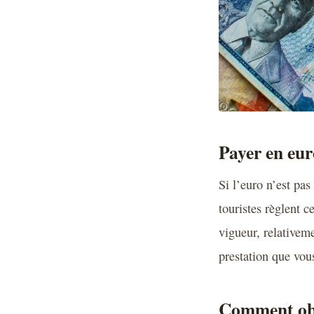
Payer en eur
Si l’euro n’est pa
touristes règlent c
vigueur, relativeme
prestation que vou
Comment obt