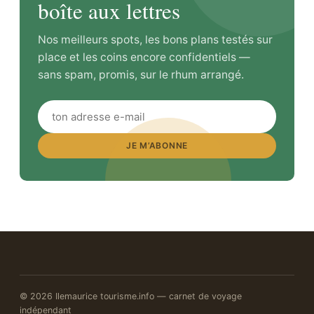
boîte aux lettres
Nos meilleurs spots, les bons plans testés sur
place et les coins encore confidentiels —
sans spam, promis, sur le rhum arrangé.
JE M’ABONNE
© 2026 Ilemaurice tourisme.info — carnet de voyage
indépendant