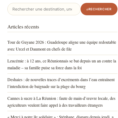
Rechercher
⌕
RECHERCHER
:
Articles récents
Tour de Guyane 2026 : Guadeloupe aligne une équipe redoutable
avec Urcel et Daumont en chefs de file
Leucémie : à 12 ans, ce Réunionnais se bat depuis un an contre la
maladie – sa famille puise sa force dans la foi
Deshaies : de nouvelles traces d’excréments dans l’eau entraînent
l’interdiction de baignade sur la plage du bourg
Cannes à sucre à La Réunion : faute de main-d’œuvre locale, des
agriculteurs veulent faire appel à des travailleurs étrangers
« Merci à notre île solidaire » : Stéphane, disparu depuis jeudi, a