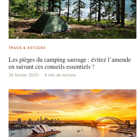
TRUCS & ASTUCES
Les pièges du camping sauvage : évitez l’amende
en suivant ces conseils essentiels !
26 février 2025
6 min de lecture