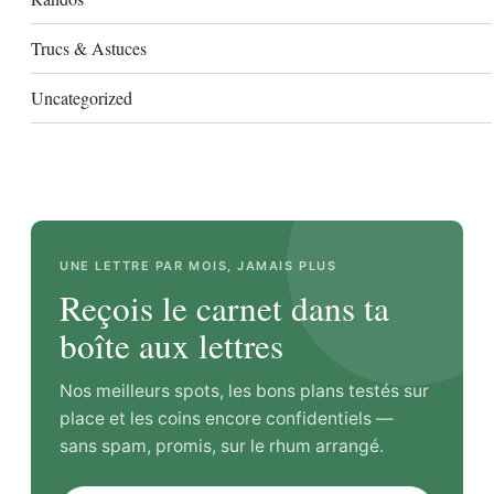
Trucs & Astuces
Uncategorized
UNE LETTRE PAR MOIS, JAMAIS PLUS
Reçois le carnet dans ta
boîte aux lettres
Nos meilleurs spots, les bons plans testés sur
place et les coins encore confidentiels —
sans spam, promis, sur le rhum arrangé.