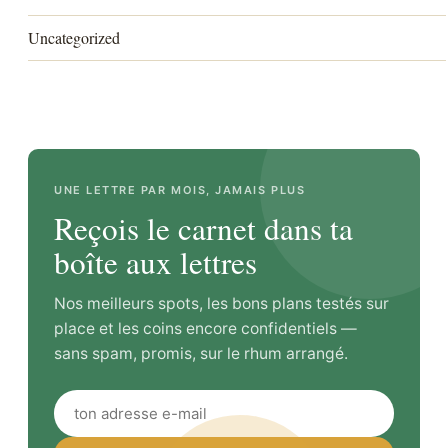
Uncategorized
UNE LETTRE PAR MOIS, JAMAIS PLUS
Reçois le carnet dans ta
boîte aux lettres
Nos meilleurs spots, les bons plans testés sur
place et les coins encore confidentiels —
sans spam, promis, sur le rhum arrangé.