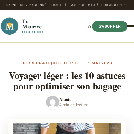
CARNET DE VOYAGE INDÉPENDANT · ÎLE MAURICE · MISE À JOUR AOÛT 2026
⌕
S’ABONNER
INFOS PRATIQUES DE L'ILE
·
1 MAI 2023
Voyager léger : les 10 astuces
pour optimiser son bagage
Alexis
4 min de lecture