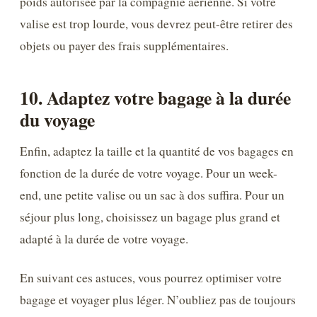
poids autorisée par la compagnie aérienne. Si votre
valise est trop lourde, vous devrez peut-être retirer des
objets ou payer des frais supplémentaires.
10. Adaptez votre bagage à la durée
du voyage
Enfin, adaptez la taille et la quantité de vos bagages en
fonction de la durée de votre voyage. Pour un week-
end, une petite valise ou un sac à dos suffira. Pour un
séjour plus long, choisissez un bagage plus grand et
adapté à la durée de votre voyage.
En suivant ces astuces, vous pourrez optimiser votre
bagage et voyager plus léger. N’oubliez pas de toujours