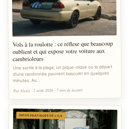
Vols à la roulotte : ce réflexe que beaucoup
oublient et qui expose votre voiture aux
cambrioleurs
Une sortie à la plage, un pique-nique ou le départ
d’une randonnée peuvent basculer en quelques
minutes. Au…
Par Alexis · 2 août 2026 · 7 min de lecture
INFOS PRATIQUES DE L'ILE