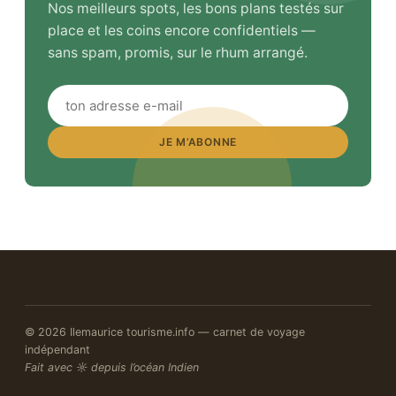
Nos meilleurs spots, les bons plans testés sur
place et les coins encore confidentiels —
sans spam, promis, sur le rhum arrangé.
JE M’ABONNE
© 2026 Ilemaurice tourisme.info — carnet de voyage
indépendant
Fait avec ☼ depuis l’océan Indien