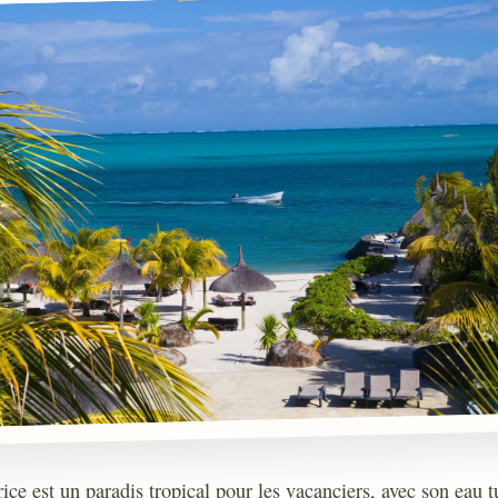
ice est un paradis tropical pour les vacanciers, avec son eau t