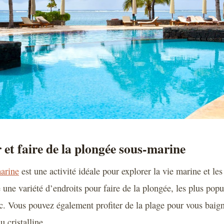
r et faire de la plongée sous-marine
arine
est une activité idéale pour explorer la vie marine et les 
 une variété d’endroits pour faire de la plongée, les plus pop
ac. Vous pouvez également profiter de la plage pour vous baign
u cristalline.