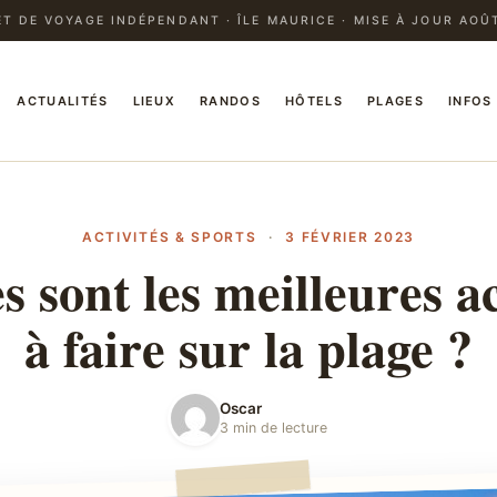
T DE VOYAGE INDÉPENDANT · ÎLE MAURICE · MISE À JOUR AOÛ
ACTUALITÉS
LIEUX
RANDOS
HÔTELS
PLAGES
INFOS
ACTIVITÉS & SPORTS
·
3 FÉVRIER 2023
s sont les meilleures ac
à faire sur la plage ?
Oscar
3 min de lecture