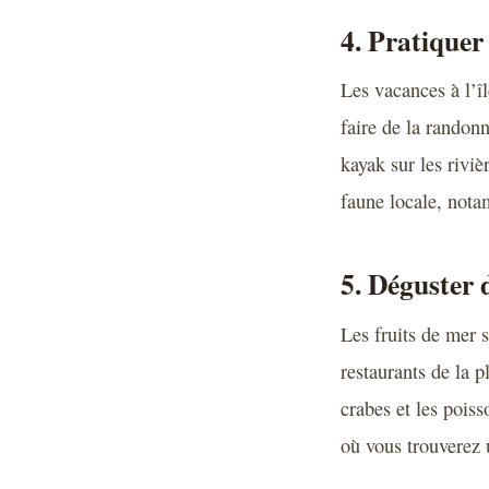
4. Pratiquer 
Les vacances à l’î
faire de la randon
kayak sur les riviè
faune locale, nota
5. Déguster 
Les fruits de mer s
restaurants de la p
crabes et les pois
où vous trouverez u