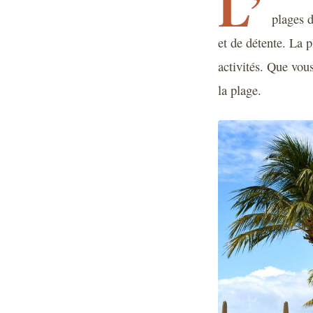
L’
plages d
et de détente. La p
activités. Que vou
la plage.