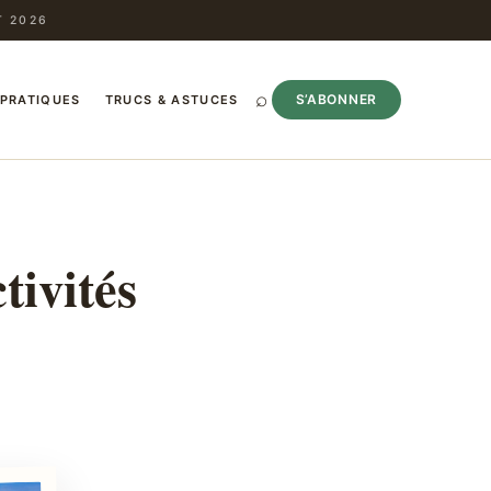
T 2026
⌕
S’ABONNER
 PRATIQUES
TRUCS & ASTUCES
tivités