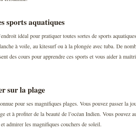
des sports aquatiques
’endroit idéal pour pratiquer toutes sortes de sports aquatiqu
planche à voile, au kitesurf ou à la plongée avec tuba. De nom
nt des cours pour apprendre ces sports et vous aider à maîtri
er sur la plage
connue pour ses magnifiques plages. Vous pouvez passer la jo
lage et à profiter de la beauté de l’océan Indien. Vous pouvez 
 et admirer les magnifiques couchers de soleil.