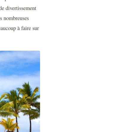
 de divertissement
 ses nombreuses
eaucoup à faire sur