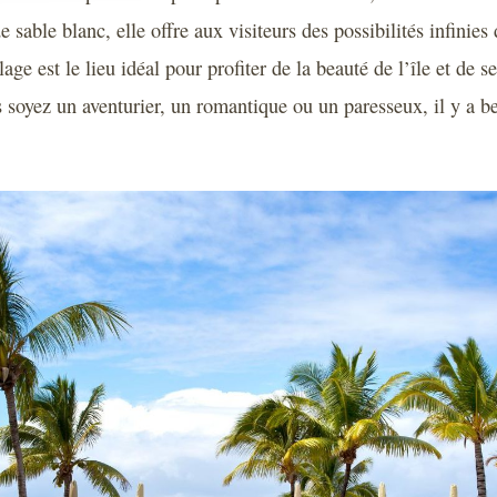
e sable blanc, elle offre aux visiteurs des possibilités infinies
lage est le lieu idéal pour profiter de la beauté de l’île et de
s soyez un aventurier, un romantique ou un paresseux, il y a b