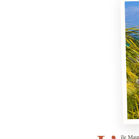
île Maur