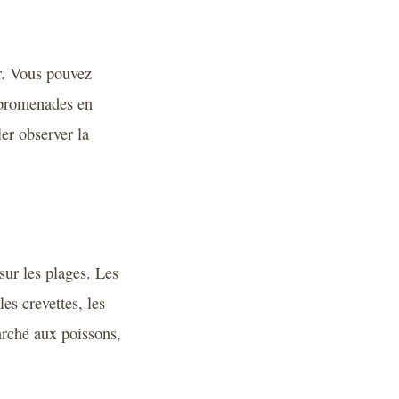
ir. Vous pouvez
s promenades en
ler observer la
sur les plages. Les
les crevettes, les
arché aux poissons,