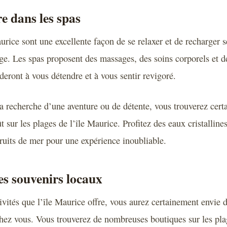
re dans les spas
urice sont une excellente façon de se relaxer et de recharger s
ge. Les spas proposent des massages, des soins corporels et d
deront à vous détendre et à vous sentir revigoré.
a recherche d’une aventure ou de détente, vous trouverez cer
ût sur les plages de l’île Maurice. Profitez des eaux cristalline
fruits de mer pour une expérience inoubliable.
es souvenirs locaux
tivités que l’île Maurice offre, vous aurez certainement envie
hez vous. Vous trouverez de nombreuses boutiques sur les pla