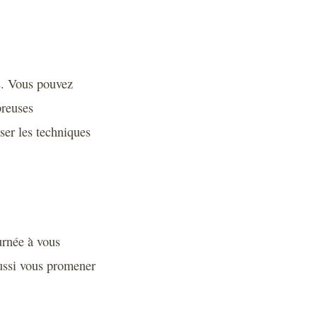
es. Vous pouvez
breuses
ser les techniques
urnée à vous
aussi vous promener