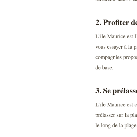
2. Profiter 
L’île Maurice est l
vous essayer à la 
compagnies propose
de base.
3. Se prélass
L’île Maurice est 
prélasser sur la p
le long de la plage