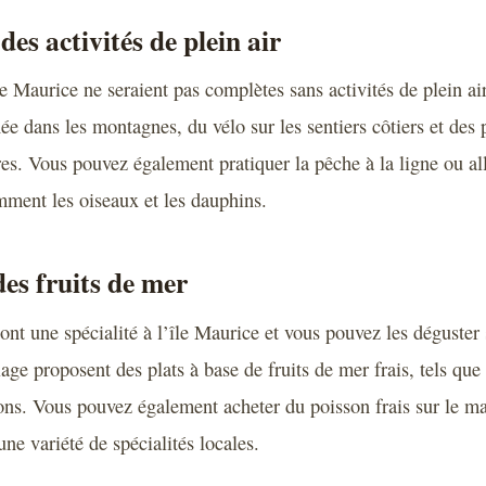
des activités de plein air
le Maurice ne seraient pas complètes sans activités de plein a
née dans les montagnes, du vélo sur les sentiers côtiers et de
res. Vous pouvez également pratiquer la pêche à la ligne ou al
mment les oiseaux et les dauphins.
des fruits de mer
ont une spécialité à l’île Maurice et vous pouvez les déguster 
lage proposent des plats à base de fruits de mer frais, tels que 
sons. Vous pouvez également acheter du poisson frais sur le m
ne variété de spécialités locales.