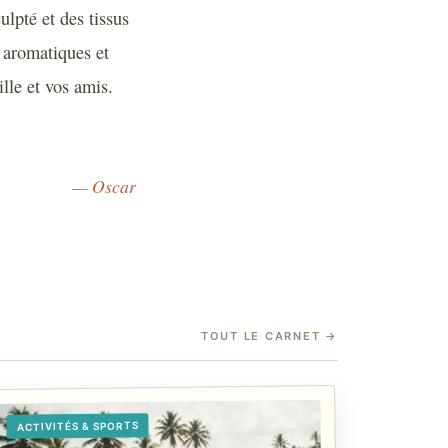
ulpté et des tissus
 aromatiques et
lle et vos amis.
— Oscar
TOUT LE CARNET
→
ACTIVITÉS & SPORTS