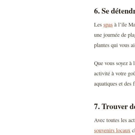
6. Se détend
Les
spas
à l’île Ma
une journée de pla
plantes qui vous ai
Que vous soyez à l
activité à votre go
aquatiques et des 
7. Trouver d
Avec toutes les ac
souvenirs locaux
c