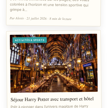
grimpe à…
Par Alexis · 21 juillet 2026 · 8 min de lecture
ACTIVITÉS & SPORTS
Séjour Harry Potter avec transport et hôtel
Prêt à plonger dans l’univers magique de Harry