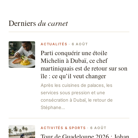
Derniers
du carnet
ACTUALITÉS
·
6 AOÛT
Parti conquérir une étoile
Michelin à Dubaï, ce chef
martiniquais est de retour sur son
île : ce qu’il veut changer
Après les cuisines de palaces, les
services sous pression et une
consécration à Dubaï, le retour de
Stéphane…
ACTIVITÉS & SPORTS
·
6 AOÛT
Tour de Guadeloupe 2026 : Johan