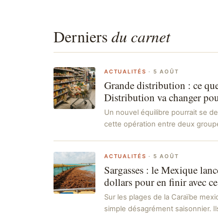
Derniers
du carnet
ACTUALITÉS
·
5 AOÛT
Grande distribution : ce qu
Distribution va changer po
Un nouvel équilibre pourrait se d
cette opération entre deux grou
ACTUALITÉS
·
5 AOÛT
Sargasses : le Mexique lanc
dollars pour en finir avec ce
Sur les plages de la Caraïbe mexic
simple désagrément saisonnier. I