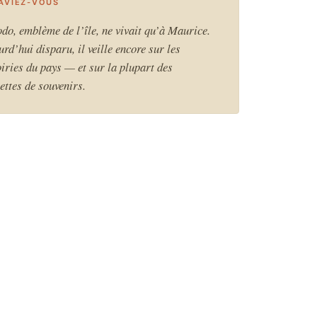
SAVIEZ-VOUS
odo, emblème de l’île, ne vivait qu’à Maurice.
rd’hui disparu, il veille encore sur les
iries du pays — et sur la plupart des
ettes de souvenirs.