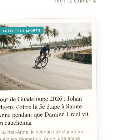
TOUT LE CARNET
→
ACTIVITÉS & SPORTS
our de Guadeloupe 2026 : Johan
eens s’offre la 5e étape à Sainte-
nne pendant que Damien Urcel vit
n cauchemar
 Sainte-Anne, le scénario s’est joué en
uelques kilomètres. Après une étape