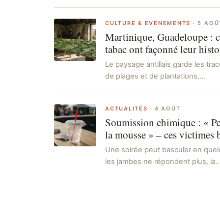
CULTURE & EVENEMENTS
·
5 AOÛ
Martinique, Guadeloupe : c
tabac ont façonné leur histo
Le paysage antillais garde les tra
de plages et de plantations.…
ACTUALITÉS
·
4 AOÛT
Soumission chimique : « Pe
la mousse » – ces victimes b
Une soirée peut basculer en quelq
les jambes ne répondent plus, la