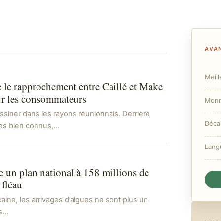
AVAN
Meill
e le rapprochement entre Caillé et Make
ur les consommateurs
Monn
essiner dans les rayons réunionnais. Derrière
Déca
pes bien connus,…
Lang
e un plan national à 158 millions de
 fléau
aine, les arrivages d’algues ne sont plus un
ls…