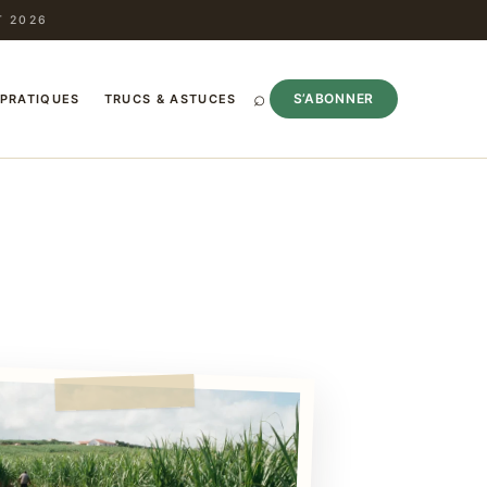
T 2026
⌕
S’ABONNER
 PRATIQUES
TRUCS & ASTUCES