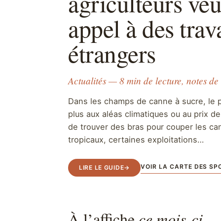
agriculteurs veu
appel à des trav
étrangers
Actualités — 8 min de lecture, notes de
Dans les champs de canne à sucre, le p
plus aux aléas climatiques ou au prix 
de trouver des bras pour couper les cann
tropicaux, certaines exploitations…
VOIR LA CARTE DES SP
LIRE LE GUIDE
→
À l’affiche
ce mois-ci