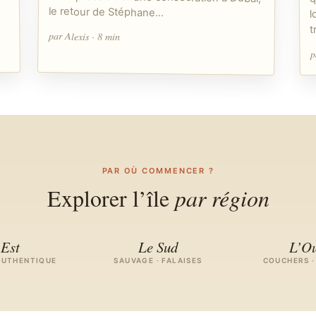
le retour de Stéphane…
l
t
par Alexis · 8 min
p
PAR OÙ COMMENCER ?
Explorer l’île
par région
’Est
Le Sud
L’Ou
AUTHENTIQUE
SAUVAGE · FALAISES
COUCHERS ·