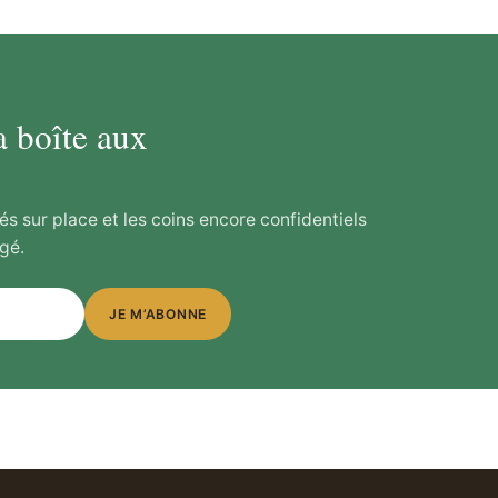
a boîte aux
és sur place et les coins encore confidentiels
gé.
JE M’ABONNE