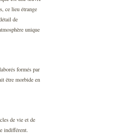
, ce lieu étrange
détail de
e atmosphère unique
élaborés formés par
ait être morbide en
cles de vie et de
e indifférent.