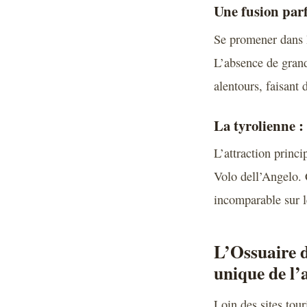
Une fusion parf
Se promener dans P
L’absence de grand
alentours, faisant 
La tyrolienne :
L’attraction princ
Volo dell’Angelo. 
incomparable sur l
L’Ossuaire d
unique de l’
Loin des sites tou