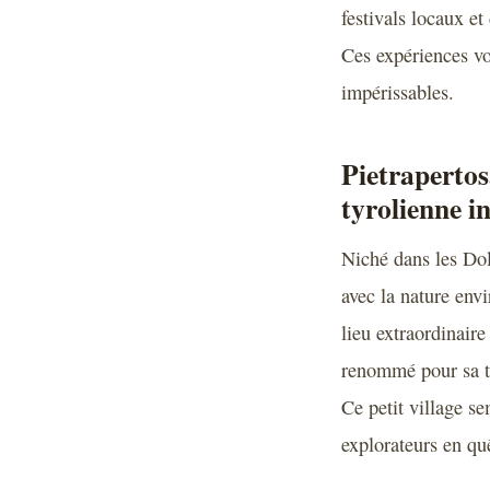
festivals locaux et
Ces expériences vo
impérissables.
Pietrapertosa
tyrolienne i
Niché dans les Dol
avec la nature env
lieu extraordinaire
renommé pour sa ty
Ce petit village se
explorateurs en qu