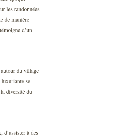
our les randonnées
ne de manière
t témoigne d’un
 autour du village
 luxuriante se
a diversité du
, d’assister à des