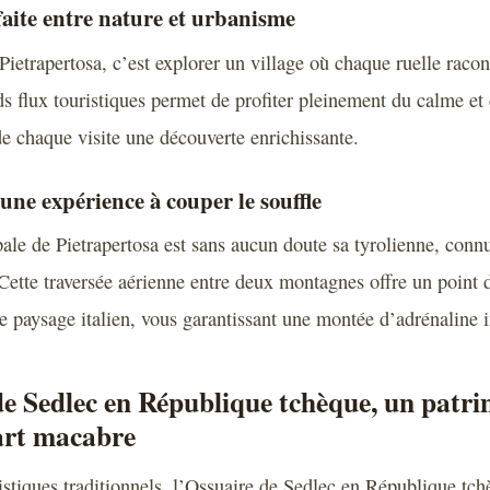
aite entre nature et urbanisme
ietrapertosa, c’est explorer un village où chaque ruelle racont
s flux touristiques permet de profiter pleinement du calme et 
de chaque visite une découverte enrichissante.
 une expérience à couper le souffle
ipale de Pietrapertosa est sans aucun doute sa tyrolienne, con
Cette traversée aérienne entre deux montagnes offre un point 
e paysage italien, vous garantissant une montée d’adrénaline i
e Sedlec en République tchèque, un patr
art macabre
ristiques traditionnels, l’Ossuaire de Sedlec en République tc