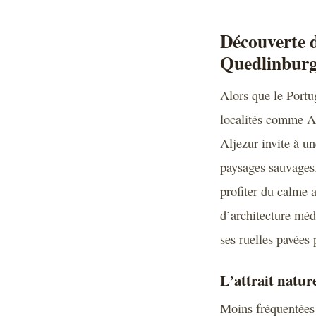
Découverte d
Quedlinbur
Alors que le Portug
localités comme Al
Aljezur invite à un
paysages sauvages.
profiter du calme
d’architecture méd
ses ruelles pavées
L’attrait nature
Moins fréquentées 