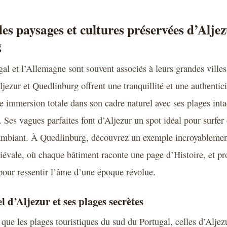
es paysages et cultures préservées d’Aljez
g
al et l’Allemagne sont souvent associés à leurs grandes villes,
jezur et Quedlinburg offrent une tranquillité et une authenti
e immersion totale dans son cadre naturel avec ses plages inta
 Ses vagues parfaites font d’Aljezur un spot idéal pour surfe
 ambiant. À Quedlinburg, découvrez un exemple incroyablemen
iévale, où chaque bâtiment raconte une page d’Histoire, et 
 pour ressentir l’âme d’une époque révolue.
l d’Aljezur et ses plages secrètes
que les plages touristiques du sud du Portugal, celles d’Aljez