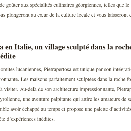
 de goûter aux spécialités culinaires géorgiennes, telles que l
us plongeront au cœur de la culture locale et vous laisseront 
 en Italie, un village sculpté dans la roch
nédite
omites lucaniennes, Pietrapertosa est unique par son intégra
ironnante. Les maisons parfaitement sculptées dans la roche fo
 à visiter. Au-delà de son architecture impressionnante, Pietra
rolienne, une aventure palpitante qui attire les amateurs de se
mble avoir échappé au temps et propose une palette d’activités
ête d’expériences inédites.