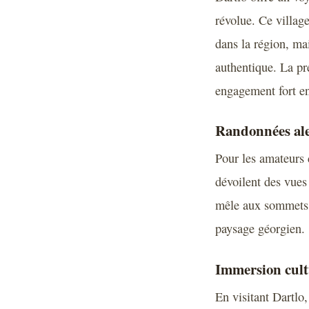
révolue. Ce villag
dans la région, ma
authentique. La pr
engagement fort en
Randonnées ale
Pour les amateurs 
dévoilent des vues
mêle aux sommets 
paysage géorgien.
Immersion cultu
En visitant Dartlo,