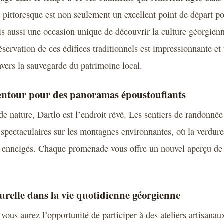
e pittoresque est non seulement un excellent point de départ p
is aussi une occasion unique de découvrir la culture géorgien
éservation de ces édifices traditionnels est impressionnante e
vers la sauvegarde du patrimoine local.
ntour pour des panoramas époustouflants
de nature, Dartlo est l’endroit rêvé. Les sentiers de randonnée
 spectaculaires sur les montagnes environnantes, où la verdure
enneigés. Chaque promenade vous offre un nouvel aperçu de l
relle dans la vie quotidienne géorgienne
 vous aurez l’opportunité de participer à des ateliers artisanaux