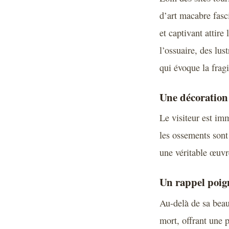
d’art macabre fasc
et captivant attire
l’ossuaire, des lu
qui évoque la fragil
Une décoration 
Le visiteur est im
les ossements sont
une véritable œuvr
Un rappel poig
Au-delà de sa beaut
mort, offrant une p