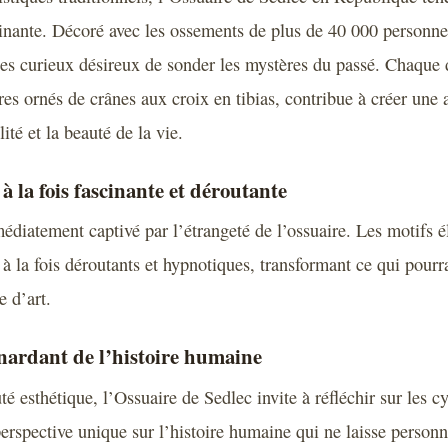
inante. Décoré avec les ossements de plus de 40 000 personnes
 les curieux désireux de sonder les mystères du passé. Chaque 
stres ornés de crânes aux croix en tibias, contribue à créer un
ité et la beauté de la vie.
à la fois fascinante et déroutante
médiatement captivé par l’étrangeté de l’ossuaire. Les motifs 
 à la fois déroutants et hypnotiques, transformant ce qui pourr
e d’art.
nardant de l’histoire humaine
é esthétique, l’Ossuaire de Sedlec invite à réfléchir sur les cy
erspective unique sur l’histoire humaine qui ne laisse personn