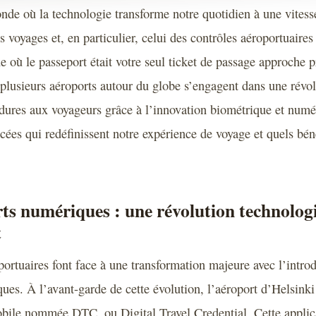
nde où la technologie transforme notre quotidien à une vitesse
s voyages et, en particulier, celui des contrôles aéroportuaires 
e où le passeport était votre seul ticket de passage approche 
 plusieurs aéroports autour du globe s’engagent dans une révo
cédures aux voyageurs grâce à l’innovation biométrique et numé
cées qui redéfinissent notre expérience de voyage et quels bén
ts numériques : une révolution technolog
t
portuaires font face à une transformation majeure avec l’intro
ues. À l’avant-garde de cette évolution, l’aéroport d’Helsinki
obile nommée DTC, ou Digital Travel Credential. Cette applic