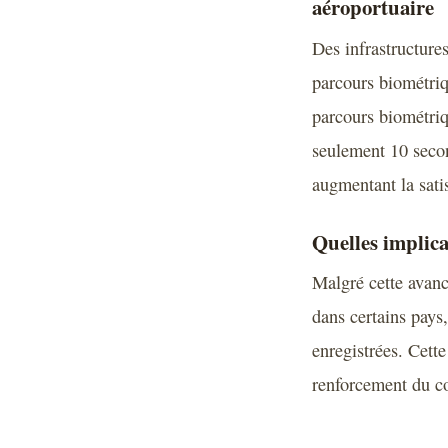
aéroportuaire
Des infrastructur
parcours biométriq
parcours biométriq
seulement 10 secon
augmentant la sati
Quelles implica
Malgré cette avancé
dans certains pays,
enregistrées. Cett
renforcement du co