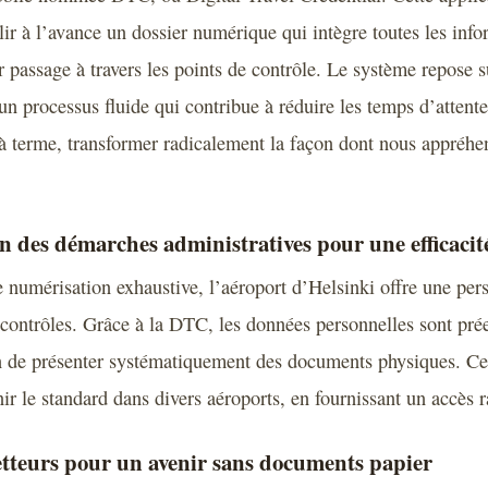
ir à l’avance un dossier numérique qui intègre toutes les info
r passage à travers les points de contrôle. Le système repose su
un processus fluide qui contribue à réduire les temps d’attent
 à terme, transformer radicalement la façon dont nous appréhe
 des démarches administratives pour une efficacit
 numérisation exhaustive, l’aéroport d’Helsinki offre une per
 contrôles. Grâce à la DTC, les données personnelles sont prée
n de présenter systématiquement des documents physiques. Ce
ir le standard dans divers aéroports, en fournissant un accès r
etteurs pour un avenir sans documents papier