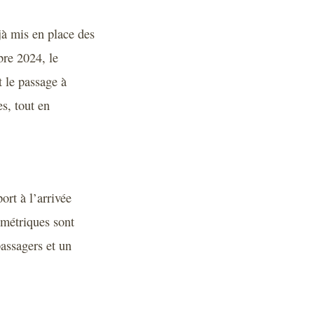
à mis en place des
bre 2024, le
t le passage à
s, tout en
ort à l’arrivée
iométriques sont
assagers et un