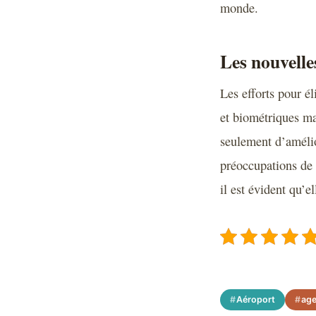
monde.
Les nouvelles
Les efforts pour é
et biométriques mar
seulement d’amélio
préoccupations de 
il est évident qu’e
Aéroport
ag