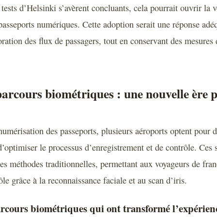
s tests d’Helsinki s’avèrent concluants, cela pourrait ouvrir la 
passeports numériques. Cette adoption serait une réponse adé
oration des flux de passagers, tout en conservant des mesures 
parcours biométriques : une nouvelle ère p
 numérisation des passeports, plusieurs aéroports optent pour 
d’optimiser le processus d’enregistrement et de contrôle. Ce
les méthodes traditionnelles, permettant aux voyageurs de fra
ôle grâce à la reconnaissance faciale et au scan d’iris.
rcours biométriques qui ont transformé l’expérien