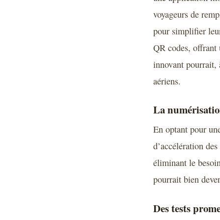
voyageurs de rempl
pour simplifier leu
QR codes, offrant 
innovant pourrait,
aériens.
La numérisation
En optant pour une
d’accélération des
éliminant le besoi
pourrait bien deven
Des tests prom