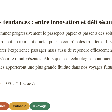
 tendances : entre innovation et défi sécur
liminer progressivement le passeport papier et passer à des so
quent un tournant crucial pour le contrôle des frontières. Il s
rer l’expérience passager mais aussi de répondre efficacemen
sécurité omniprésentes. Alors que ces technologies continuent
lles apporteront une plus grande fluidité dans nos voyages futu
5/5 - (11 votes)
ence
Albanie
Voyage