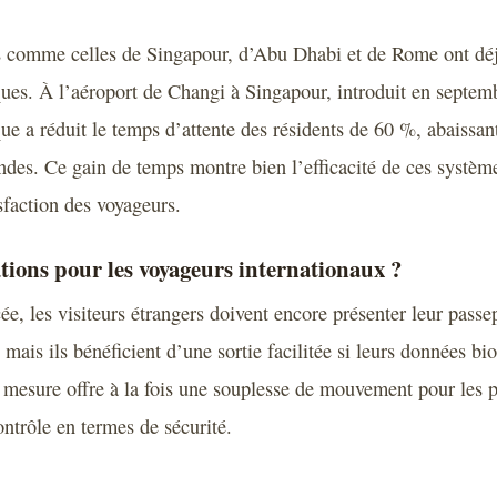
es comme celles de Singapour, d’Abu Dhabi et de Rome ont déj
ues. À l’aéroport de Changi à Singapour, introduit en septem
ue a réduit le temps d’attente des résidents de 60 %, abaissan
des. Ce gain de temps montre bien l’efficacité de ces système
sfaction des voyageurs.
tions pour les voyageurs internationaux ?
e, les visiteurs étrangers doivent encore présenter leur passep
 mais ils bénéficient d’une sortie facilitée si leurs données b
e mesure offre à la fois une souplesse de mouvement pour les p
ntrôle en termes de sécurité.