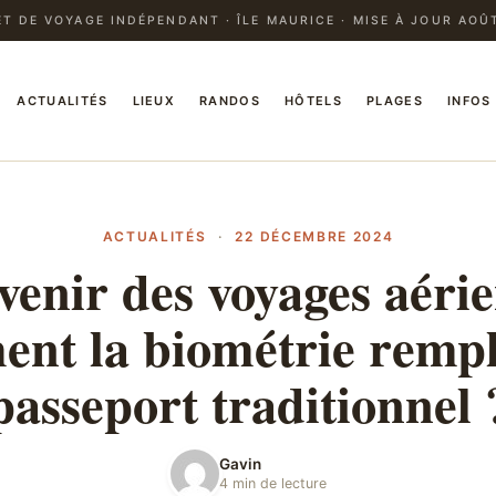
T DE VOYAGE INDÉPENDANT · ÎLE MAURICE · MISE À JOUR AOÛ
ACTUALITÉS
LIEUX
RANDOS
HÔTELS
PLAGES
INFOS
ACTUALITÉS
·
22 DÉCEMBRE 2024
venir des voyages aérie
nt la biométrie rempl
passeport traditionnel 
Gavin
4 min de lecture