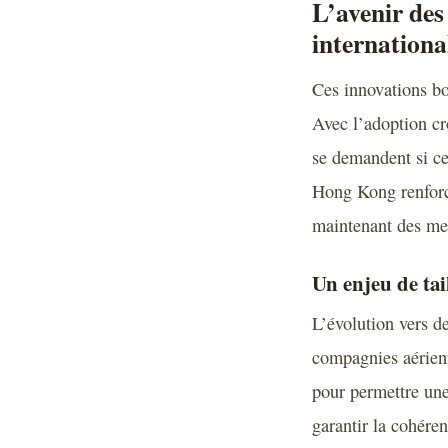
L’avenir des
internationa
Ces innovations bo
Avec l’adoption cr
se demandent si ce
Hong Kong renforcen
maintenant des mes
Un enjeu de tai
L’évolution vers de
compagnies aérienn
pour permettre une
garantir la cohéren