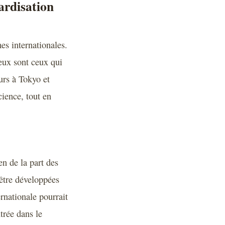
ardisation
es internationales.
eux sont ceux qui
urs à Tokyo et
cience, tout en
en de la part des
être développées
rnationale pourrait
trée dans le