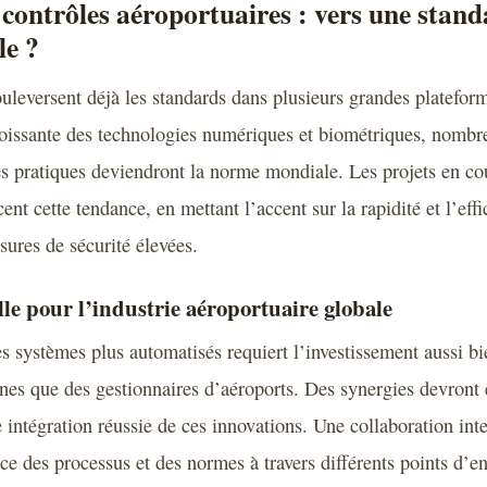
 contrôles aéroportuaires : vers une stand
le ?
uleversent déjà les standards dans plusieurs grandes plateform
oissante des technologies numériques et biométriques, nombr
s pratiques deviendront la norme mondiale. Les projets en co
t cette tendance, en mettant l’accent sur la rapidité et l’effi
ures de sécurité élevées.
lle pour l’industrie aéroportuaire globale
s systèmes plus automatisés requiert l’investissement aussi bi
es que des gestionnaires d’aéroports. Des synergies devront 
 intégration réussie de ces innovations. Une collaboration inte
ce des processus et des normes à travers différents points d’en