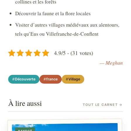
collines et les forêts
Découvrir la faune et la flore locales
Visiter d’autres villages médiévaux aux alentours,
tels qu’Eus ou Villefranche-de-Conflent
4.9/5 - (31 votes)
— Meghan
Découverte
france
Village
À lire aussi
TOUT LE CARNET
→
RANDOS