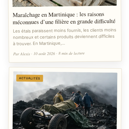
Maraîchage en Martinique : les raisons
méconnues d’une filière en grande difficulté
Les étals paraissent moins fournis, les clients moins
nombreux et certains produits deviennent difficiles
à trouver. En Martinique,…
Par Alexis · 10 août 2026 · 8 min de lecture
ACTUALITÉS