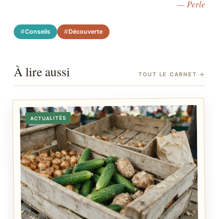
— Perle
Conseils
Découverte
À lire aussi
TOUT LE CARNET
→
ACTUALITÉS