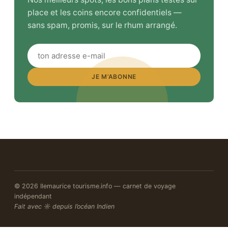
place et les coins encore confidentiels —
sans spam, promis, sur le rhum arrangé.
JE M’ABONNE
© 2026 Ilemaurice tourisme.info — carnet de voyage
indépendant
Fait avec ☼ depuis l’océan Indien