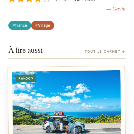
— Gavin
france
Village
À lire aussi
TOUT LE CARNET
→
RANDOS