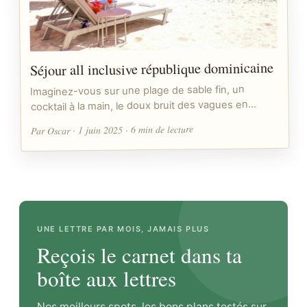
Séjour all inclusive république dominicaine
Imaginez-vous sur une plage de sable fin, un
cocktail à la main, le doux bruit des vagues en…
Par Oscar · 1 juin 2025 · 6 min de lecture
UNE LETTRE PAR MOIS, JAMAIS PLUS
Reçois le carnet dans ta
boîte aux lettres
Nos meilleurs spots, les bons plans testés sur