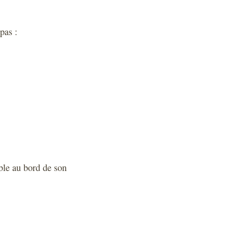
pas :
ble au bord de son