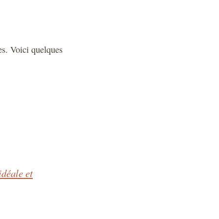
es. Voici quelques
idéale et