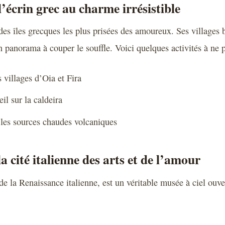
l’écrin grec au charme irrésistible
 des îles grecques les plus prisées des amoureux. Ses villages 
un panorama à couper le souffle. Voici quelques activités à ne
 villages d’Oia et Fira
il sur la caldeira
les sources chaudes volcaniques
la cité italienne des arts et de l’amour
e la Renaissance italienne, est un véritable musée à ciel ouve