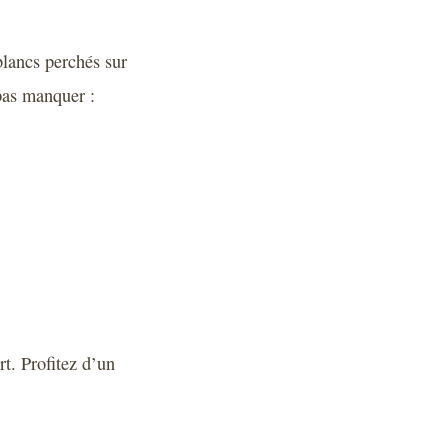
blancs perchés sur
 pas manquer :
rt. Profitez d’un