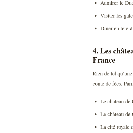
Admirer le Duo
Visiter les gale
Dîner en tête-à
4. Les châte
France
Rien de tel qu’un
conte de fées. Par
Le château de C
Le château de
La cité royale