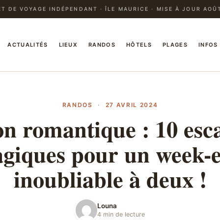
T DE VOYAGE INDÉPENDANT · ÎLE MAURICE · MISE À JOUR AOÛ
ACTUALITÉS
LIEUX
RANDOS
HÔTELS
PLAGES
INFOS
RANDOS
·
27 AVRIL 2024
on romantique : 10 esc
giques pour un week-
inoubliable à deux !
Louna
4 min de lecture