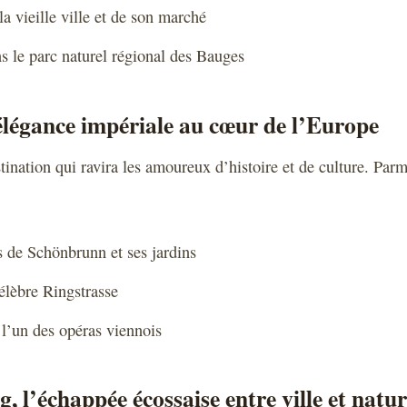
a vieille ville et de son marché
 le parc naturel régional des Bauges
’élégance impériale au cœur de l’Europe
ination qui ravira les amoureux d’histoire et de culture. Parm
s de Schönbrunn et ses jardins
élèbre Ringstrasse
 l’un des opéras viennois
, l’échappée écossaise entre ville et natu