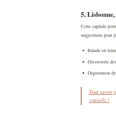
5. Lisbonne,
Cette capitale por
suggestions pour p
Balade en tra
Découverte des
Dégustation de 
Tout savoir p
conseils !