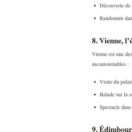
Découverte de l
Randonnée dans
8. Vienne, l
Vienne est une dest
incontournables :
Visite du palai
Balade sur la c
Spectacle dans
9. Édimbourg