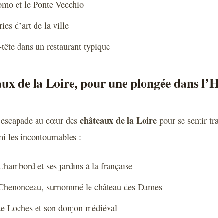
mo et le Ponte Vecchio
ries d’art de la ville
-tête dans un restaurant typique
aux de la Loire, pour une plongée dans l’H
châteaux de la Loire
e escapade au cœur des
pour se sentir tr
mi les incontournables :
hambord et ses jardins à la française
 Chenonceau, surnommé le château des Dames
 de Loches et son donjon médiéval