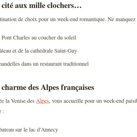
a cité aux mille clochers…
stination de choix pour un week-end romantique. Ne manquez 
 Pont Charles au coucher du soleil
âteau et de la cathédrale Saint-Guy
andelles dans un restaurant traditionnel
e charme des Alpes françaises
e la Venise des
Alpes
, vous accueille pour un week-end paisi
 :
ateau sur le lac d’Annecy