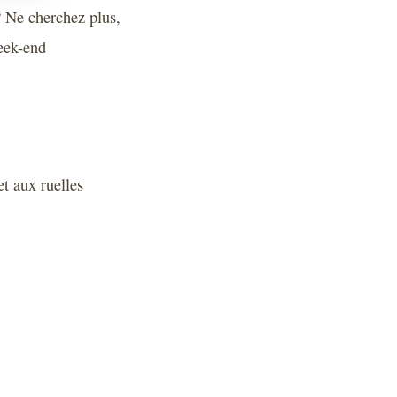
? Ne cherchez plus,
eek-end
t aux ruelles