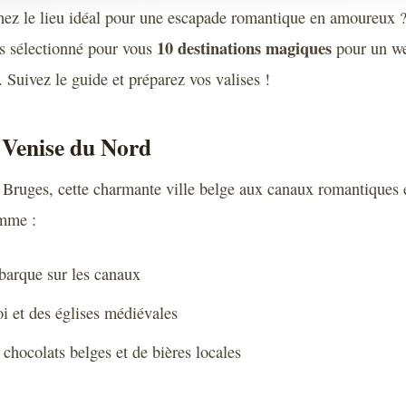
hez le lieu idéal pour une escapade romantique en amoureux 
10 destinations magiques
s sélectionné pour vous
pour un w
 Suivez le guide et préparez vos valises !
a Venise du Nord
Bruges, cette charmante ville belge aux canaux romantiques e
mme :
arque sur les canaux
oi et des églises médiévales
chocolats belges et de bières locales