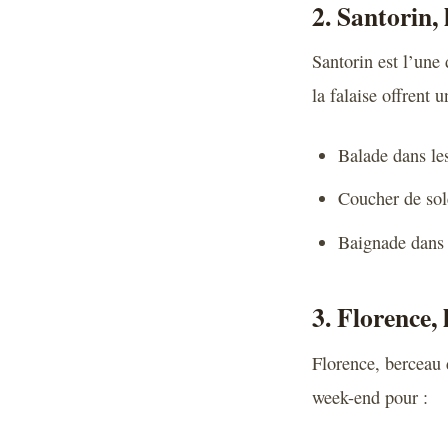
2. Santorin, 
Santorin est l’une
la falaise offrent 
Balade dans les
Coucher de sole
Baignade dans 
3. Florence, 
Florence, berceau d
week-end pour :