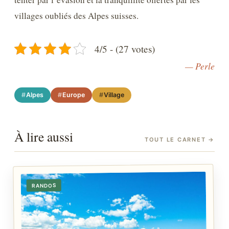
villages oubliés des Alpes suisses.
4/5 - (27 votes)
— Perle
Alpes
Europe
Village
À lire aussi
TOUT LE CARNET
→
RANDOS