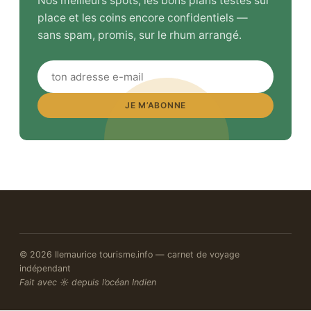
Nos meilleurs spots, les bons plans testés sur
place et les coins encore confidentiels —
sans spam, promis, sur le rhum arrangé.
JE M’ABONNE
© 2026 Ilemaurice tourisme.info — carnet de voyage
indépendant
Fait avec ☼ depuis l’océan Indien