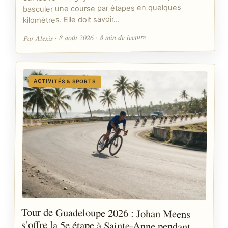
basculer une course par étapes en quelques
kilomètres. Elle doit savoir…
Par Alexis · 8 août 2026 · 8 min de lecture
ACTIVITÉS & SPORTS
Tour de Guadeloupe 2026 : Johan Meens
s’offre la 5e étape à Sainte-Anne pendant