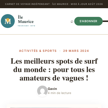
CARNET DE VOYAGE INDÉPENDANT · ÎLE MAURICE · MISE À JOUR AOÛT 2026
⌕
S’ABONNER
ACTIVITÉS & SPORTS
·
29 MARS 2024
Les meilleurs spots de surf
du monde : pour tous les
amateurs de vagues !
Gavin
4 min de lecture