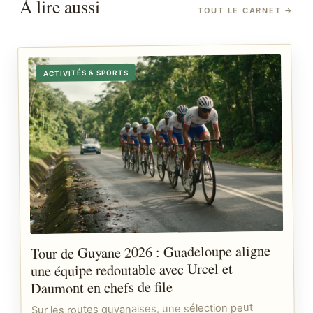
À lire aussi
TOUT LE CARNET
→
ACTIVITÉS & SPORTS
Tour de Guyane 2026 : Guadeloupe aligne
une équipe redoutable avec Urcel et
Daumont en chefs de file
Sur les routes guyanaises, une sélection peut