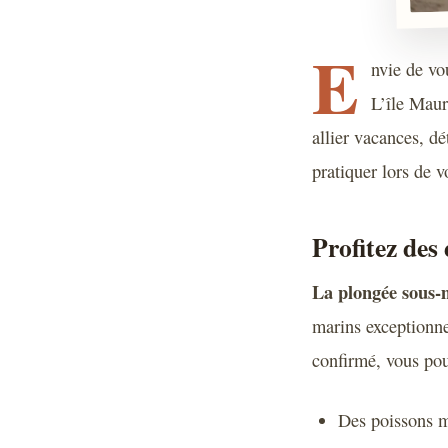
E
nvie de vo
L’île Mauri
allier vacances, dé
pratiquer lors de v
Profitez des
La plongée sous-
marins exceptionne
confirmé, vous pou
Des poissons m