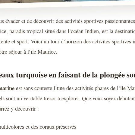
us évader et de découvrir des activités sportives passionnantes
ce, paradis tropical situé dans l’océan Indien, est la destinati
tente et sport. Voici un tour d’horizon des activités sportives
otre séjour à l’île Maurice.
 eaux turquoise en faisant de la plongée s
marine
est sans conteste l’une des activités phares de l’île Ma
ls sont un véritable trésor à explorer. Que vous soyez débuta
rrez y découvrir :
ulticolores et des coraux préservés