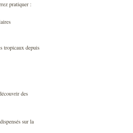
rez pratiquer :
laires
ns tropicaux depuis
 découvrir des
dispensés sur la