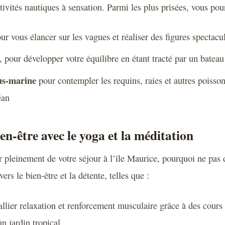
ivités nautiques à sensation. Parmi les plus prisées, vous pour
our vous élancer sur les vagues et réaliser des figures spectacu
, pour développer votre équilibre en étant tracté par un bateau
us-marine
pour contempler les requins, raies et autres poisso
éan
en-être avec le yoga et la méditation
er pleinement de votre séjour à l’île Maurice, pourquoi ne pas
vers le bien-être et la détente, telles que :
allier relaxation et renforcement musculaire grâce à des cours 
n jardin tropical