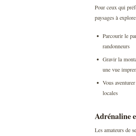
Pour ceux qui préf
paysages à explorer
Parcourir le pa
randonneurs
Gravir la mont
une vue impren
Vous aventurer 
locales
Adrénaline e
Les amateurs de sen