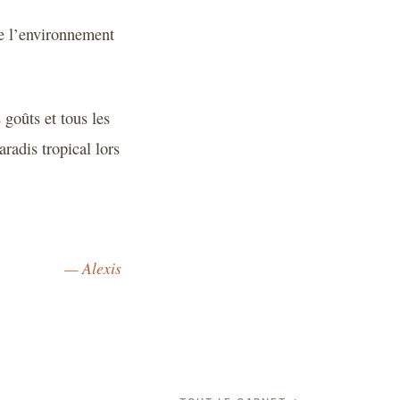
de l’environnement
 goûts et tous les
radis tropical lors
— Alexis