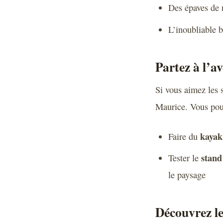
Des épaves de n
L’inoubliable 
Partez à l’a
Si vous aimez les s
Maurice. Vous pou
kayak
Faire du
stand
Tester le
le paysage
Découvrez le