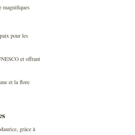
de magnifiques
paix pour les
’UNESCO et offrant
ne et la flore
es
 Maurice, grâce à