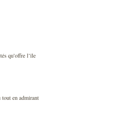
és qu’offre l’île
au tout en admirant