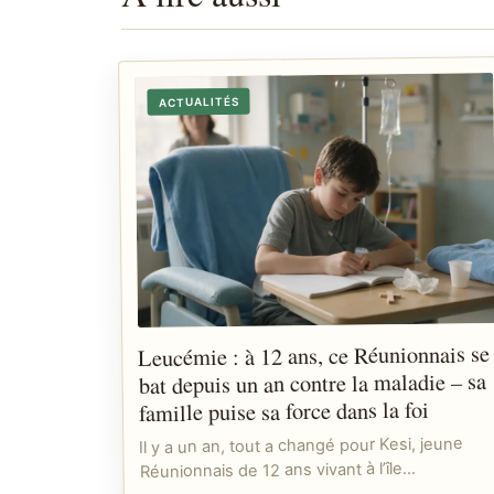
ACTUALITÉS
Leucémie : à 12 ans, ce Réunionnais se
bat depuis un an contre la maladie – sa
famille puise sa force dans la foi
Il y a un an, tout a changé pour Kesi, jeune
Réunionnais de 12 ans vivant à l’île…