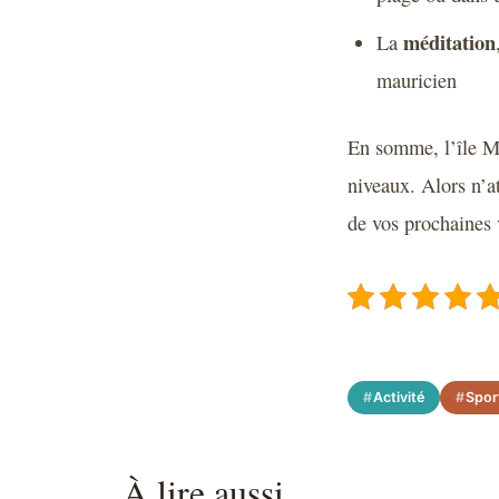
méditation
La
mauricien
En somme, l’île Mau
niveaux. Alors n’at
de vos prochaines 
Activité
Spor
À lire aussi