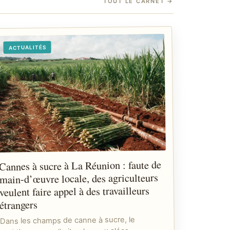
TOUT LE CARNET
→
ACTUALITÉS
Cannes à sucre à La Réunion : faute de
main-d’œuvre locale, des agriculteurs
veulent faire appel à des travailleurs
étrangers
Dans les champs de canne à sucre, le