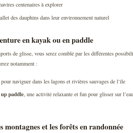
avires centenaires à explorer
ballet des dauphins dans leur environnement naturel
venture en kayak ou en paddle
ports de glisse, vous serez comblé par les différentes possibilit
rrez notamment :
pour naviguer dans les lagons et rivières sauvages de l’île
 up paddle
, une activité relaxante et fun pour glisser sur l’e
s montagnes et les forêts en randonnée