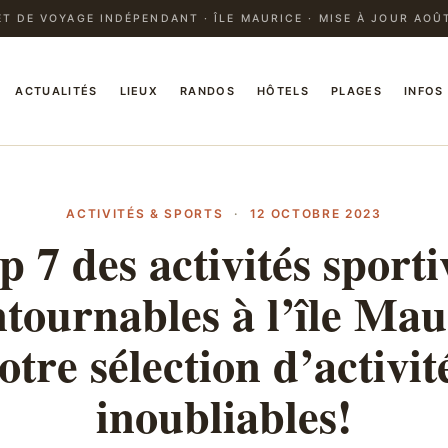
T DE VOYAGE INDÉPENDANT · ÎLE MAURICE · MISE À JOUR AOÛ
ACTUALITÉS
LIEUX
RANDOS
HÔTELS
PLAGES
INFOS
ACTIVITÉS & SPORTS
·
12 OCTOBRE 2023
p 7 des activités sporti
tournables à l’île Mau
otre sélection d’activit
inoubliables!