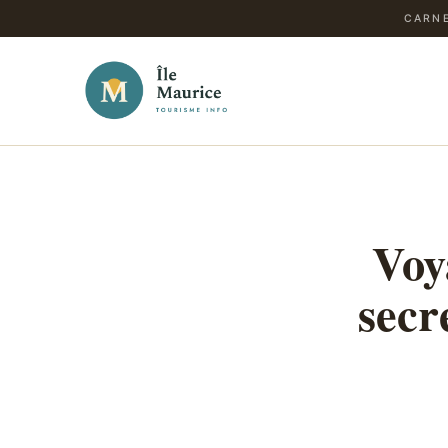
CARNE
Voy
secr