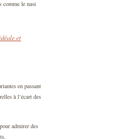
es comme le nasi
idéale et
riantes en passant
elles à l’écart des
pour admirer des
ts.