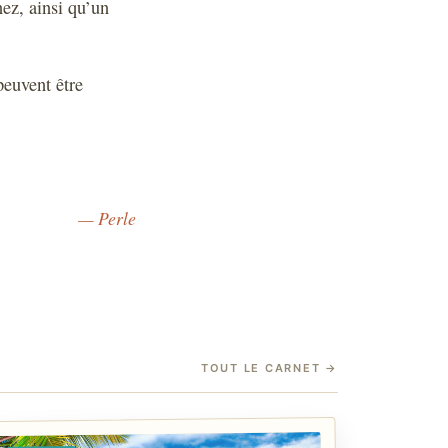
nez, ainsi qu’un
peuvent être
— Perle
TOUT LE CARNET
→