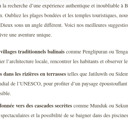
 à la recherche d’une expérience authentique et inoubliable à B
in. Oubliez les plages bondées et les temples touristiques, nou
 Dieux sous un angle différent. Voici nos meilleures suggestio
vivre une aventure unique.
villages traditionnels balinais
comme Penglipuran ou Tenga
er l’architecture locale, rencontrer les habitants et observer l
 dans les rizières en terrasses
telles que Jatiluwih ou Sidem
dial de l’UNESCO, pour profiter d’un paysage époustouflant 
sible.
onnée vers des cascades secrètes
comme Munduk ou Sekumpu
pectaculaires et la possibilité de se baigner dans des piscines