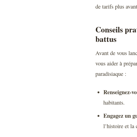
de tarifs plus avan
Conseils pra
battus
Avant de vous lanc
vous aider à prépar
paradisiaque :
Renseignez-vou
habitants.
Engagez un gu
l’histoire et la