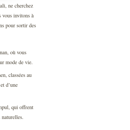
ali, ne cherchez
s vous invitons à
ns pour sortir des
nan, où vous
eur mode de vie.
en, classées au
et d’une
l, qui offrent
 naturelles.