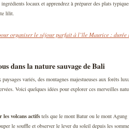
 ingrédients locaux et apprendrez à préparer des plats typiqu
e lilit.
our organiser le séjour parfait à l’île Maurice : durée 
us dans la nature sauvage de Bali
ux paysages variés, des montagnes majestueuses aux forêts luxu
ervées. Voici quelques idées pour explorer ces merveilles natur
les volcans actifs
tels que le mont Batur ou le mont Agung 
per le souffle et observer le lever du soleil depuis les somme