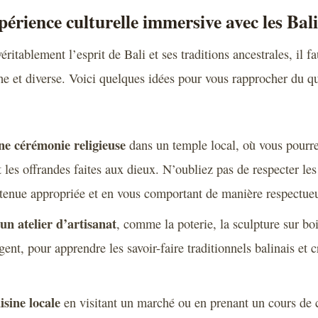
périence culturelle immersive avec les Bal
itablement l’esprit de Bali et ses traditions ancestrales, il f
che et diverse. Voici quelques idées pour vous rapprocher du q
ne cérémonie religieuse
dans un temple local, où vous pourre
et les offrandes faites aux dieux. N’oubliez pas de respecter le
 tenue appropriée et en vous comportant de manière respectue
un atelier d’artisanat
, comme la poterie, la sculpture sur boi
gent, pour apprendre les savoir-faire traditionnels balinais et 
isine locale
en visitant un marché ou en prenant un cours de 