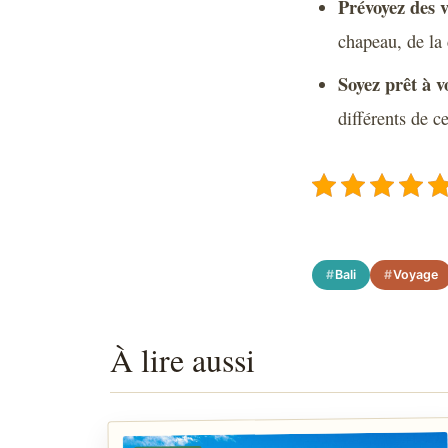
Prévoyez des 
chapeau, de la 
Soyez prêt à 
différents de c
Bali
Voyage
À lire aussi