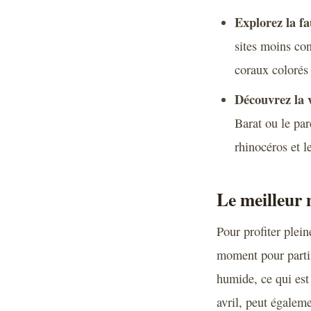
Explorez la fa
sites moins c
coraux colorés 
Découvrez la v
Barat ou le par
rhinocéros et l
Le meilleur 
Pour profiter plein
moment pour partir
humide, ce qui est 
avril, peut égaleme