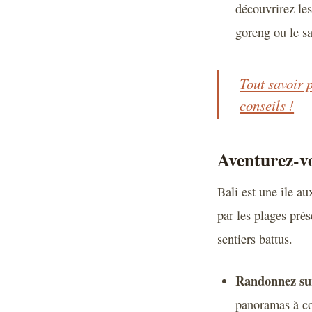
découvrirez les
goreng ou le sat
Tout savoir p
conseils !
Aventurez-vo
Bali est une île a
par les plages prés
sentiers battus.
Randonnez sur 
panoramas à cou