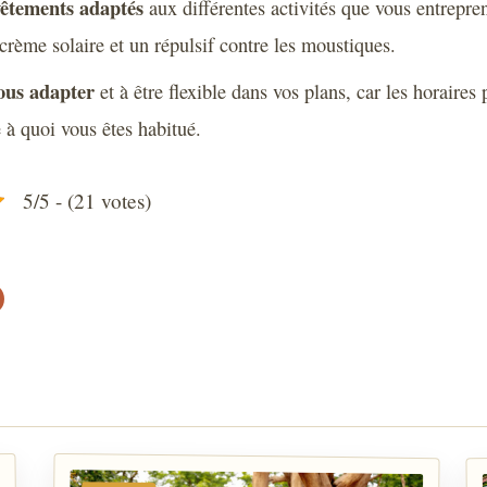
vêtements adaptés
aux différentes activités que vous entrepre
crème solaire et un répulsif contre les moustiques.
vous adapter
et à être flexible dans vos plans, car les horaires 
e à quoi vous êtes habitué.
5/5 - (21 votes)