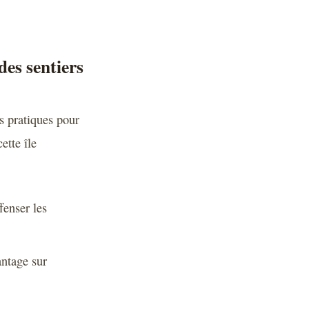
des sentiers
ls pratiques pour
ette île
fenser les
antage sur