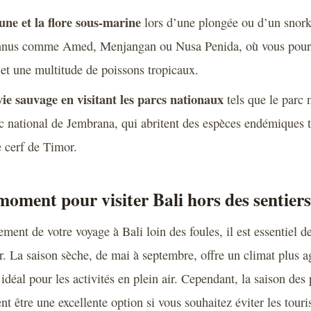
une et la flore sous-marine
lors d’une plongée ou d’un snork
onnus comme Amed, Menjangan ou Nusa Penida, où vous pourr
et une multitude de poissons tropicaux.
ie sauvage en visitant les parcs nationaux
tels que le parc 
c national de Jembrana, qui abritent des espèces endémiques t
e cerf de Timor.
moment pour visiter Bali hors des sentiers
ement de votre voyage à Bali loin des foules, il est essentiel d
. La saison sèche, de mai à septembre, offre un climat plus a
idéal pour les activités en plein air. Cependant, la saison des 
nt être une excellente option si vous souhaitez éviter les touris