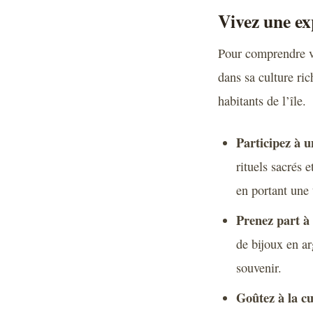
Vivez une ex
Pour comprendre vér
dans sa culture ri
habitants de l’île.
Participez à u
rituels sacrés 
en portant une
Prenez part à 
de bijoux en ar
souvenir.
Goûtez à la cu