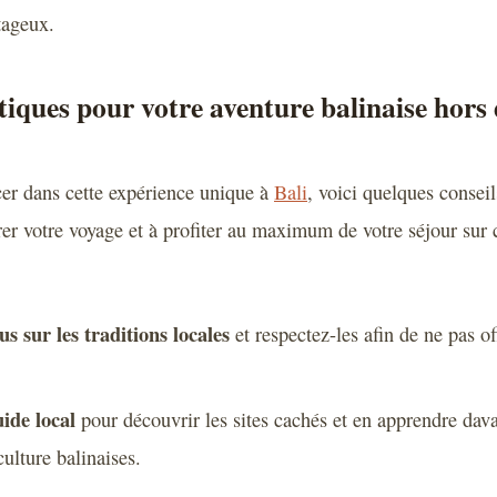
tageux.
tiques pour votre aventure balinaise hors 
er dans cette expérience unique à
Bali
, voici quelques consei
er votre voyage et à profiter au maximum de votre séjour sur c
s sur les traditions locales
et respectez-les afin de ne pas of
ide local
pour découvrir les sites cachés et en apprendre dav
 culture balinaises.