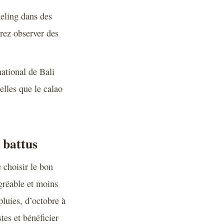
eling dans des
ez observer des
national de Bali
elles que le calao
 battus
e choisir le bon
gréable et moins
pluies, d’octobre à
tes et bénéficier