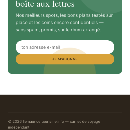
boîte aux lettres
Nos meilleurs spots, les bons plans testés sur
place et les coins encore confidentiels —
sans spam, promis, sur le rhum arrangé.
JE M’ABONNE
© 2026 Ilemaurice tourisme.info — carnet de voyage
indépendant