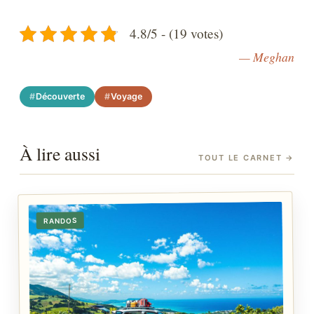
4.8/5 - (19 votes)
— Meghan
Découverte
Voyage
À lire aussi
TOUT LE CARNET
→
RANDOS