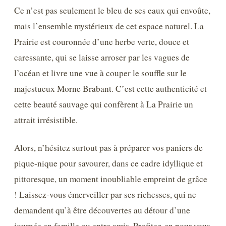
Ce n’est pas seulement le bleu de ses eaux qui envoûte,
mais l’ensemble mystérieux de cet espace naturel. La
Prairie est couronnée d’une herbe verte, douce et
caressante, qui se laisse arroser par les vagues de
l’océan et livre une vue à couper le souffle sur le
majestueux Morne Brabant. C’est cette authenticité et
cette beauté sauvage qui confèrent à La Prairie un
attrait irrésistible.
Alors, n’hésitez surtout pas à préparer vos paniers de
pique-nique pour savourer, dans ce cadre idyllique et
pittoresque, un moment inoubliable empreint de grâce
! Laissez-vous émerveiller par ses richesses, qui ne
demandent qu’à être découvertes au détour d’une
journée en famille ou entre amis. Profitez-en pour vous