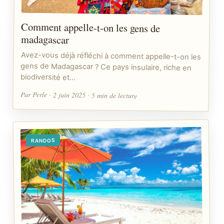
Comment appelle-t-on les gens de
madagascar
Avez-vous déjà réfléchi à comment appelle-t-on les
gens de Madagascar ? Ce pays insulaire, riche en
biodiversité et…
Par Perle · 2 juin 2025 · 5 min de lecture
RANDOS