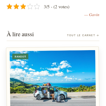
3/5 - (2 votes)
— Gavin
À lire aussi
TOUT LE CARNET
→
RANDOS