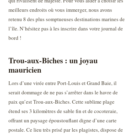
qui rivalisent de majesté. Pour vous aider à choisir les
meilleurs endroits où vous immerger, nous avons
retenu 8 des plus somptueuses destinations marines de
l’île. N’hésitez pas à les inscrire dans votre journal de
bord !
Trou-aux-Biches : un joyau
mauricien
Lors d’une virée entre Port-Louis et Grand Baie, il
serait dommage de ne pas s’arrêter dans le havre de
paix qu’est Trou-aux-Biches. Cette sublime plage
étend ses 3 kilomètres de sable fin et de cocoteraie,
offrant un paysage époustouflant digne d’une carte
postale. Ce lieu très prisé par les plagistes, dispose de