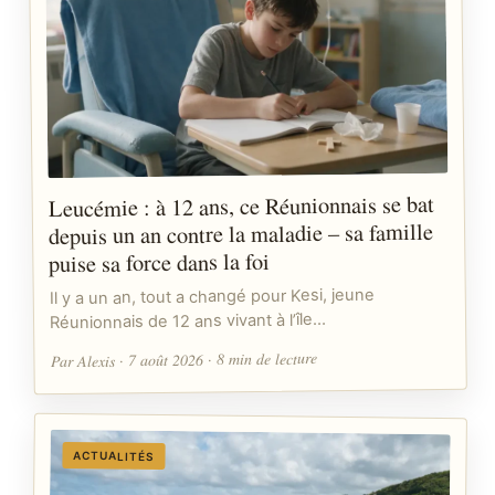
Leucémie : à 12 ans, ce Réunionnais se bat
depuis un an contre la maladie – sa famille
puise sa force dans la foi
Il y a un an, tout a changé pour Kesi, jeune
Réunionnais de 12 ans vivant à l’île…
Par Alexis · 7 août 2026 · 8 min de lecture
ACTUALITÉS