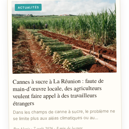
ACTUALITÉS
Cannes à sucre à La Réunion : faute de
main-d’œuvre locale, des agriculteurs
veulent faire appel à des travailleurs
étrangers
Dans les champs de canne à sucre, le problème ne
se limite plus aux aléas climatiques ou au…
Par Alexis · 7 août 2026 · 8 min de lecture