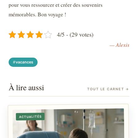
pour vous ressourcer et créer des souvenirs
mémorables. Bon voyage !
4/5 - (29 votes)
— Alexis
vacances
À lire aussi
TOUT LE CARNET
→
ACTUALITÉS