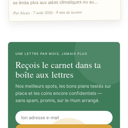
se limite plus aux aléas climatiques ou au…
Par Alexis · 7 août 2026 · 8 min de lecture
UNE LETTRE PAR MOIS, JAMAIS PLUS
Reçois le carnet dans ta
boîte aux lettres
Nos meilleurs spots, les bons plans testés sur
place et les coins encore confidentiels —
sans spam, promis, sur le rhum arrangé.