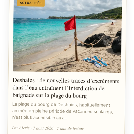
ACTUALITÉS
Deshaies : de nouvelles traces d’excréments
dans l’eau entraînent l’interdiction de
baignade sur la plage du bourg
La plage du bourg de Deshaies, habituellement
animée en pleine période de vacances scolaires,
n’est plus accessible aux…
Par Alexis · 7 août 2026 · 7 min de lecture