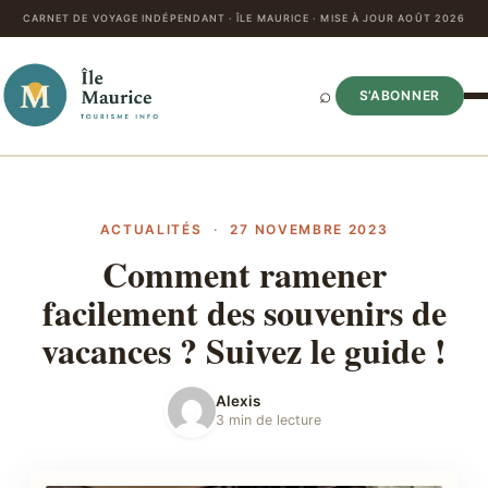
CARNET DE VOYAGE INDÉPENDANT · ÎLE MAURICE · MISE À JOUR AOÛT 2026
⌕
S’ABONNER
ACTUALITÉS
·
27 NOVEMBRE 2023
Comment ramener
facilement des souvenirs de
vacances ? Suivez le guide !
Alexis
3 min de lecture