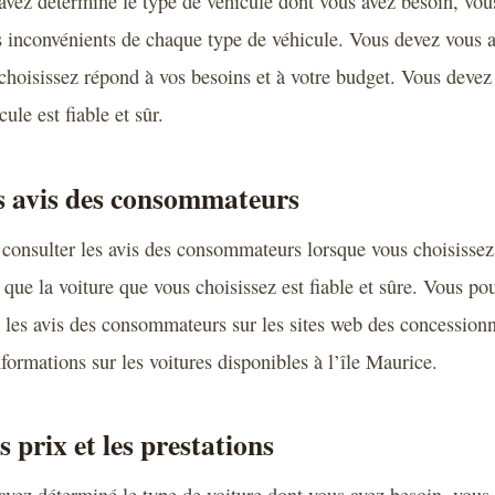
avez déterminé le type de véhicule dont vous avez besoin, vou
es inconvénients de chaque type de véhicule. Vous devez vous a
choisissez répond à vos besoins et à votre budget. Vous deve
ule est fiable et sûr.
s avis des consommateurs
e consulter les avis des consommateurs lorsque vous choisissez
que la voiture que vous choisissez est fiable et sûre. Vous po
 les avis des consommateurs sur les sites web des concession
formations sur les voitures disponibles à l’île Maurice.
 prix et les prestations