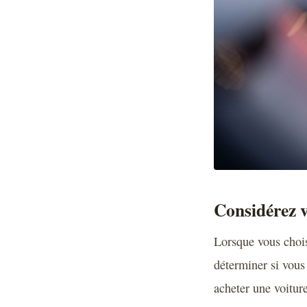
Considérez 
Lorsque vous chois
déterminer si vous
acheter une voitur