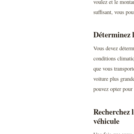
voulez et le monta
suffisant, vous pou
Déterminez l
Vous devez détermi
conditions climatiq
que vous transporte
voiture plus grande
pouvez opter pour 
Recherchez l
véhicule