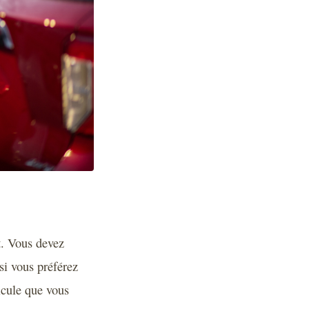
t. Vous devez
si vous préférez
icule que vous