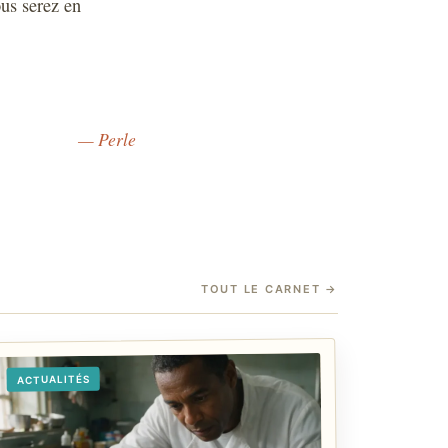
ous serez en
— Perle
TOUT LE CARNET
→
ACTUALITÉS