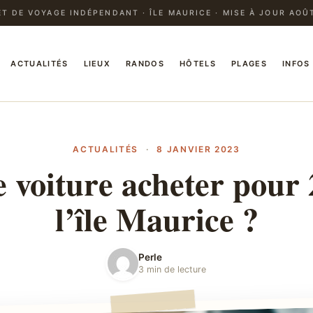
T DE VOYAGE INDÉPENDANT · ÎLE MAURICE · MISE À JOUR AOÛ
ACTUALITÉS
LIEUX
RANDOS
HÔTELS
PLAGES
INFOS
ACTUALITÉS
·
8 JANVIER 2023
e voiture acheter pour 
l’île Maurice ?
Perle
3 min de lecture