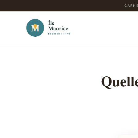
CARNE
Quell