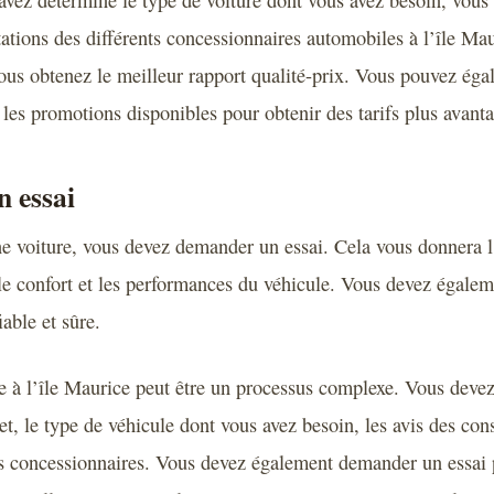
avez déterminé le type de voiture dont vous avez besoin, vou
stations des différents concessionnaires automobiles à l’île M
ous obtenez le meilleur rapport qualité-prix. Vous pouvez égal
u les promotions disponibles pour obtenir des tarifs plus avant
 essai
e voiture, vous devez demander un essai. Cela vous donnera l
, le confort et les performances du véhicule. Vous devez égale
iable et sûre.
e à l’île Maurice peut être un processus complexe. Vous deve
t, le type de véhicule dont vous avez besoin, les avis des co
es concessionnaires. Vous devez également demander un essai 