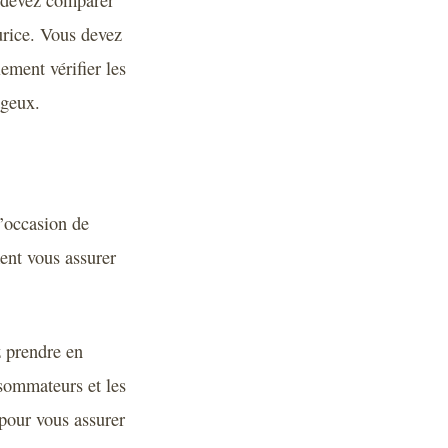
s devez comparer
aurice. Vous devez
ement vérifier les
ageux.
’occasion de
ment vous assurer
z prendre en
nsommateurs et les
pour vous assurer