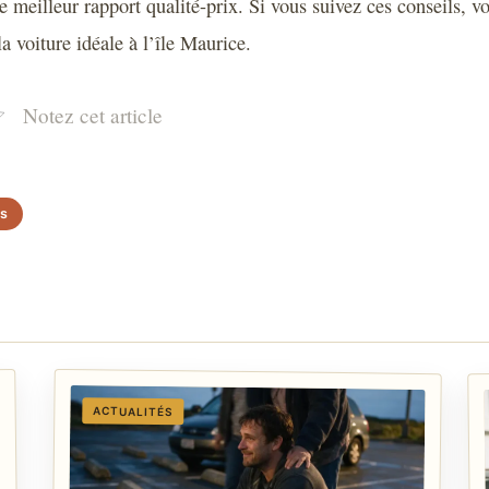
 meilleur rapport qualité-prix. Si vous suivez ces conseils, v
a voiture idéale à l’île Maurice.
Notez cet article
os
ACTUALITÉS