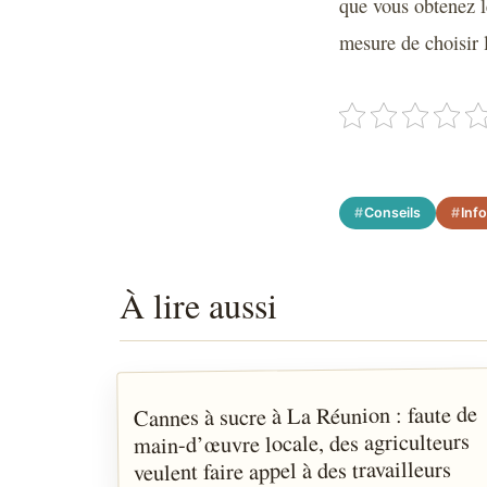
que vous obtenez le
mesure de choisir l
Conseils
Inf
À lire aussi
Cannes à sucre à La Réunion : faute de
ACTUALITÉS
main-d’œuvre locale, des agriculteurs
veulent faire appel à des travailleurs