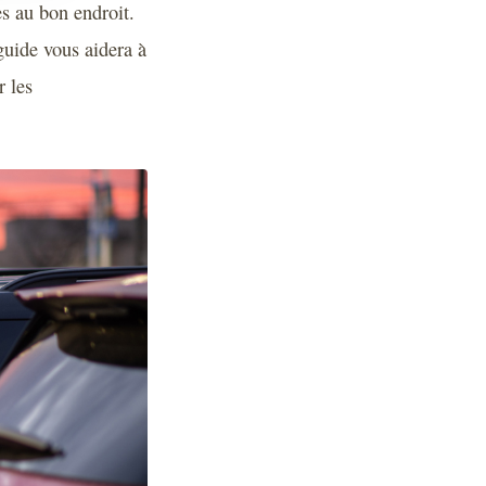
es au bon endroit.
 guide vous aidera à
r les