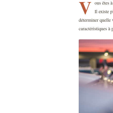
V
ous êtes à
Il existe 
déterminer quelle v
caractéristiques à