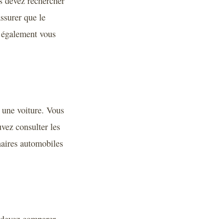
s devez rechercher
ssurer que le
z également vous
 une voiture. Vous
uvez consulter les
naires automobiles