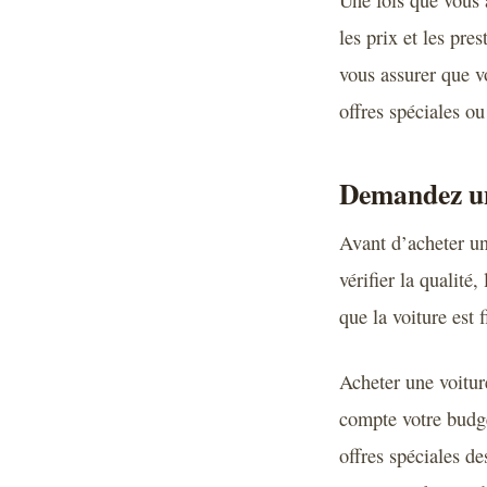
Une fois que vous 
les prix et les pre
vous assurer que v
offres spéciales o
Demandez un
Avant d’acheter un
vérifier la qualité
que la voiture est f
Acheter une voitur
compte votre budge
offres spéciales d