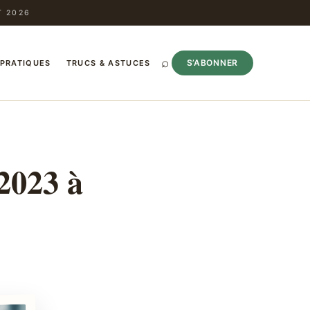
T 2026
⌕
S’ABONNER
 PRATIQUES
TRUCS & ASTUCES
2023 à