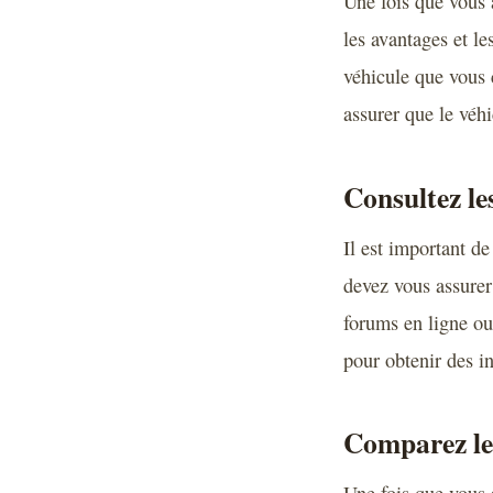
Une fois que vous 
les avantages et l
véhicule que vous 
assurer que le véhic
Consultez le
Il est important d
devez vous assurer 
forums en ligne ou
pour obtenir des in
Comparez les