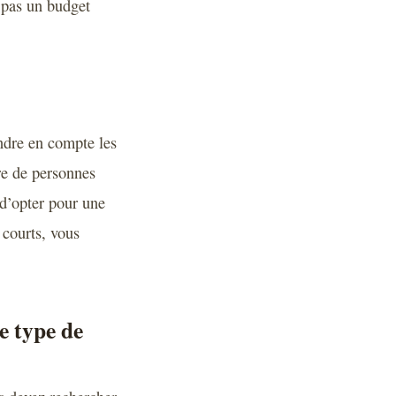
z pas un budget
ndre en compte les
bre de personnes
 d’opter pour une
 courts, vous
e type de