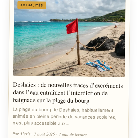
ACTUALITÉS
Deshaies : de nouvelles traces d’excréments
dans l’eau entraînent l’interdiction de
baignade sur la plage du bourg
La plage du bourg de Deshaies, habituellement
animée en pleine période de vacances scolaires,
n’est plus accessible aux…
Par Alexis · 7 août 2026 · 7 min de lecture