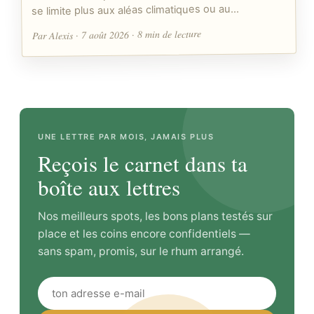
se limite plus aux aléas climatiques ou au…
Par Alexis · 7 août 2026 · 8 min de lecture
UNE LETTRE PAR MOIS, JAMAIS PLUS
Reçois le carnet dans ta
boîte aux lettres
Nos meilleurs spots, les bons plans testés sur
place et les coins encore confidentiels —
sans spam, promis, sur le rhum arrangé.