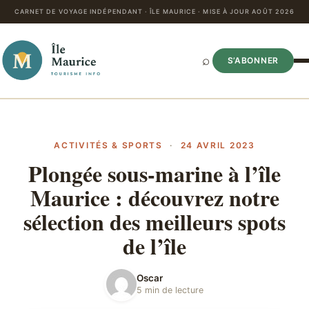
CARNET DE VOYAGE INDÉPENDANT · ÎLE MAURICE · MISE À JOUR AOÛT 2026
⌕
S’ABONNER
ACTIVITÉS & SPORTS
·
24 AVRIL 2023
Plongée sous-marine à l’île
Maurice : découvrez notre
sélection des meilleurs spots
de l’île
Oscar
5 min de lecture