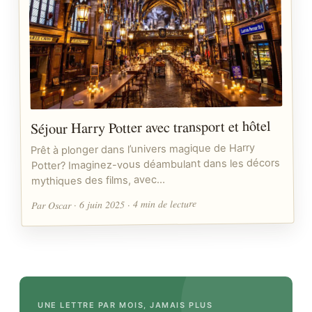
Séjour Harry Potter avec transport et hôtel
Prêt à plonger dans l’univers magique de Harry
Potter? Imaginez-vous déambulant dans les décors
mythiques des films, avec…
Par Oscar · 6 juin 2025 · 4 min de lecture
UNE LETTRE PAR MOIS, JAMAIS PLUS