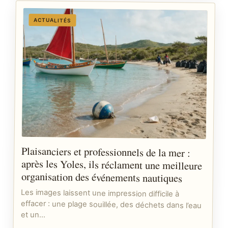
ACTUALITÉS
Plaisanciers et professionnels de la mer :
après les Yoles, ils réclament une meilleure
organisation des événements nautiques
Les images laissent une impression difficile à
effacer : une plage souillée, des déchets dans l’eau
et un…