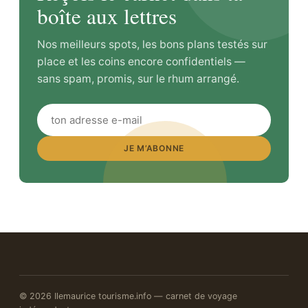
boîte aux lettres
Nos meilleurs spots, les bons plans testés sur
place et les coins encore confidentiels —
sans spam, promis, sur le rhum arrangé.
JE M’ABONNE
© 2026 Ilemaurice tourisme.info — carnet de voyage