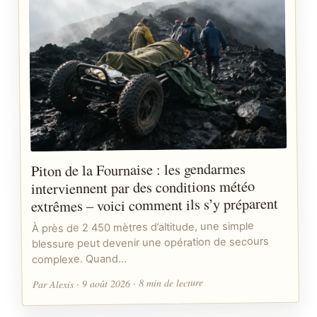
Piton de la Fournaise : les gendarmes
interviennent par des conditions météo
extrêmes – voici comment ils s’y préparent
À près de 2 450 mètres d’altitude, une simple
blessure peut devenir une opération de secours
complexe. Quand…
Par Alexis · 9 août 2026 · 8 min de lecture