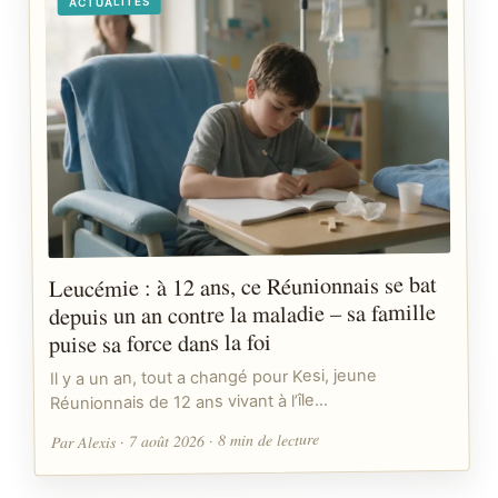
ACTUALITÉS
Leucémie : à 12 ans, ce Réunionnais se bat
depuis un an contre la maladie – sa famille
puise sa force dans la foi
Il y a un an, tout a changé pour Kesi, jeune
Réunionnais de 12 ans vivant à l’île…
Par Alexis · 7 août 2026 · 8 min de lecture