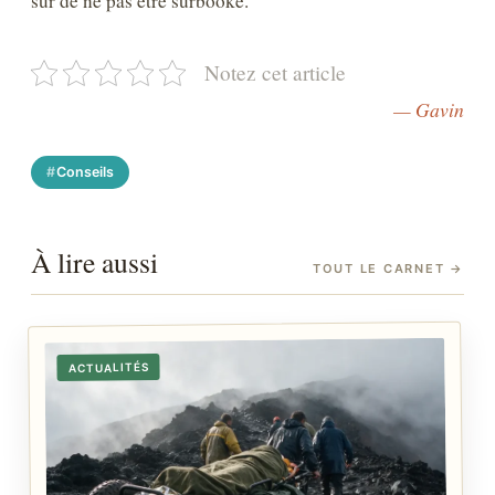
sûr de ne pas être surbooké.
Notez cet article
— Gavin
Conseils
À lire aussi
TOUT LE CARNET
→
ACTUALITÉS