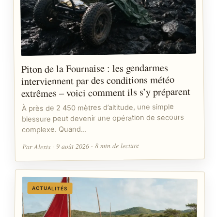
Piton de la Fournaise : les gendarmes
interviennent par des conditions météo
extrêmes – voici comment ils s’y préparent
À près de 2 450 mètres d’altitude, une simple
blessure peut devenir une opération de secours
complexe. Quand…
Par Alexis · 9 août 2026 · 8 min de lecture
ACTUALITÉS