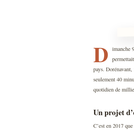
D
imanche 9
permettait
pays. Dorénavant, i
seulement 40 minut
quotidien de milli
Un projet d
C’est en 2017 que 