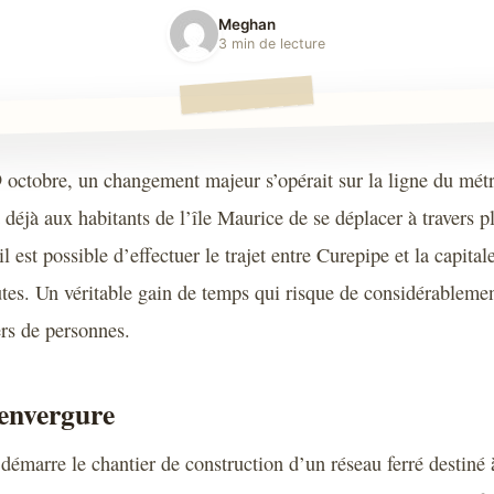
Meghan
3 min de lecture
 octobre, un changement majeur s’opérait sur la ligne du mét
 déjà aux habitants de l’île Maurice de se déplacer à travers pl
l est possible d’effectuer le trajet entre Curepipe et la capital
es. Un véritable gain de temps qui risque de considérablemen
ers de personnes.
’envergure
démarre le chantier de construction d’un réseau ferré destiné à