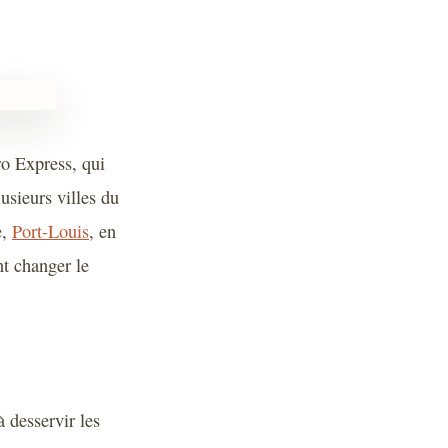
ro Express, qui
usieurs villes du
e,
Port-Louis
, en
t changer le
 desservir les