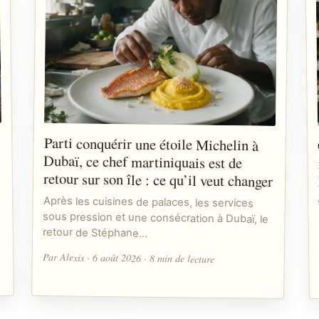
Parti conquérir une étoile Michelin à
Dubaï, ce chef martiniquais est de
retour sur son île : ce qu’il veut changer
Après les cuisines de palaces, les services
sous pression et une consécration à Dubaï, le
retour de Stéphane…
Par Alexis · 6 août 2026 · 8 min de lecture