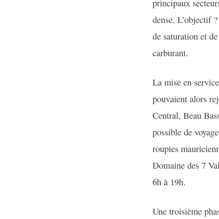
principaux secteur
dense. L’objectif ?
de saturation et d
carburant.
La mise en service
pouvaient alors re
Central, Beau Bass
possible de voyage
roupies mauricienne
Domaine des 7 Vallé
6h à 19h.
Une troisième phase