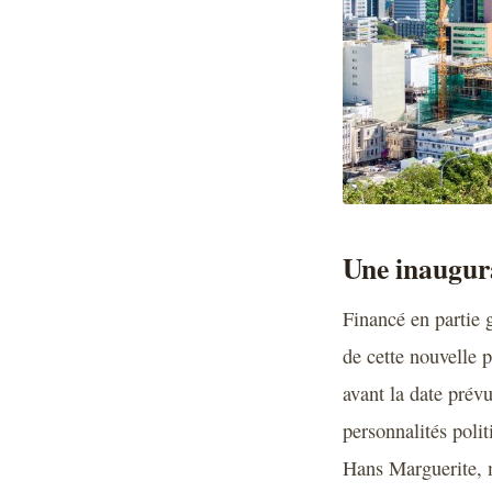
Une inaugur
Financé en partie 
de cette nouvelle 
avant la date prév
personnalités poli
Hans Marguerite, 