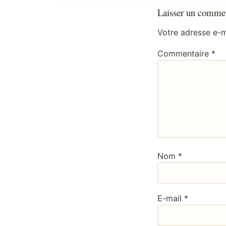
Laisser un commen
Votre adresse e-m
Commentaire
*
Nom
*
E-mail
*