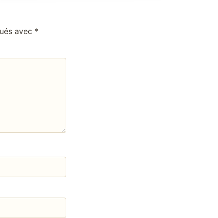
qués avec
*