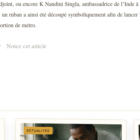
adjoint, ou encore K Nandini Singla, ambassadrice de l’Inde
on, un ruban a ainsi été découpé symboliquement afin de lancer 
portion de métro.
Notez cet article
ACTUALITÉS