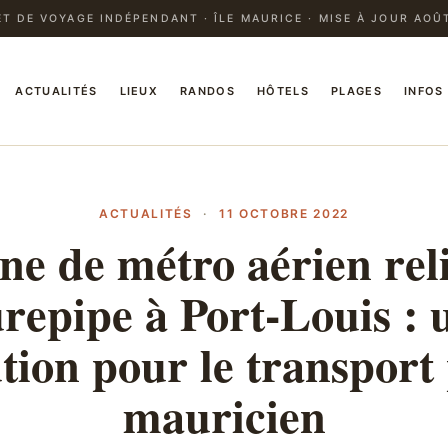
T DE VOYAGE INDÉPENDANT · ÎLE MAURICE · MISE À JOUR AOÛ
ACTUALITÉS
LIEUX
RANDOS
HÔTELS
PLAGES
INFOS
ACTUALITÉS
·
11 OCTOBRE 2022
ne de métro aérien rel
repipe à Port-Louis : 
tion pour le transport
mauricien