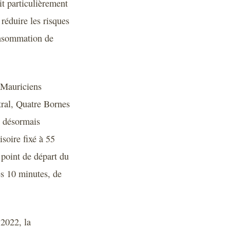
it particulièrement
 réduire les risques
consommation de
s Mauriciens
tral, Quatre Bornes
t désormais
soire fixé à 55
 point de départ du
es 10 minutes, de
 2022, la