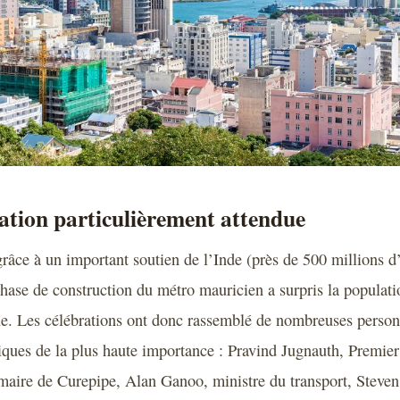
ation particulièrement attendue
grâce à un important soutien de l’Inde (près de 500 millions d’
phase de construction du métro mauricien a surpris la populat
ue. Les célébrations ont donc rassemblé de nombreuses perso
tiques de la plus haute importance : Pravind Jugnauth, Premier
maire de Curepipe, Alan Ganoo, ministre du transport, Steve