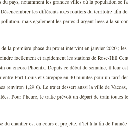
s du pays, notamment les grandes villes où la population se fa
 Désencombrer les différents axes routiers du territoire afin de
e pollution, mais également les pertes d’argent liées à la sur
 de la première phase du projet intervint en janvier 2020 ; le
joindre facilement et rapidement les stations de Rose-Hill Cen
in ou encore Phoenix. Depuis ce début de semaine, il leur es
r entre Port-Louis et Curepipe en 40 minutes pour un tarif déri
s (environ 1,29 €). Le trajet dessert aussi la ville de Vacoas,
es. Pour l’heure, le trafic prévoit un départ de train toutes l
 du chantier est en cours et projette, d’ici à la fin de l’année