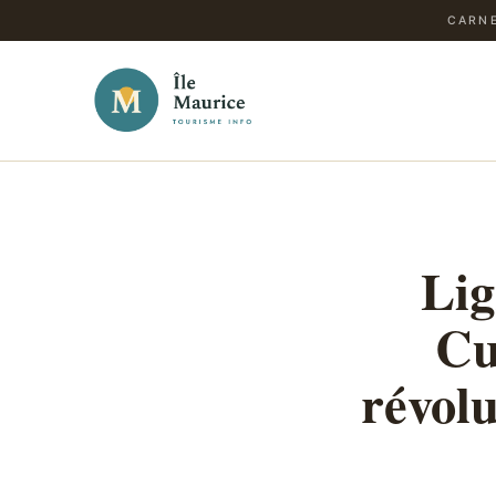
CARNE
Lig
Cu
révolu