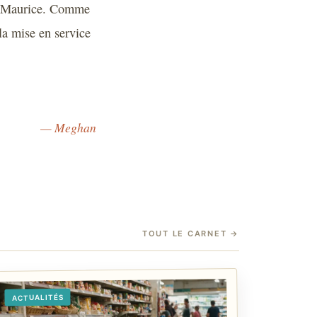
 à Maurice. Comme
la mise en service
— Meghan
TOUT LE CARNET
→
ACTUALITÉS