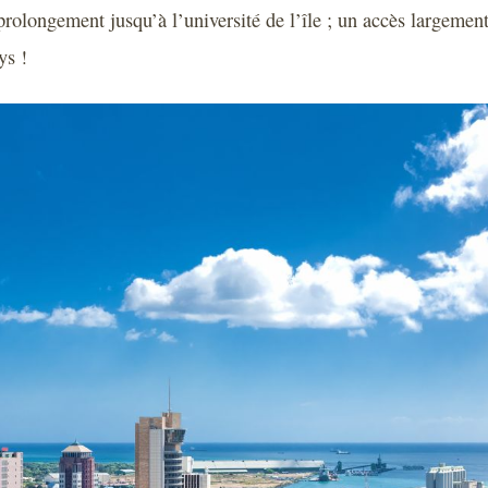
rolongement jusqu’à l’université de l’île ; un accès largement
ys !