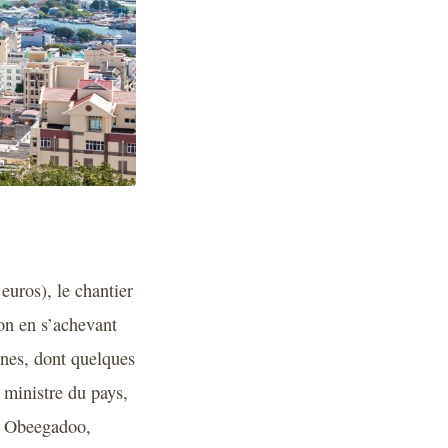
euros), le chantier
ion en s’achevant
nnes, dont quelques
 ministre du pays,
n Obeegadoo,