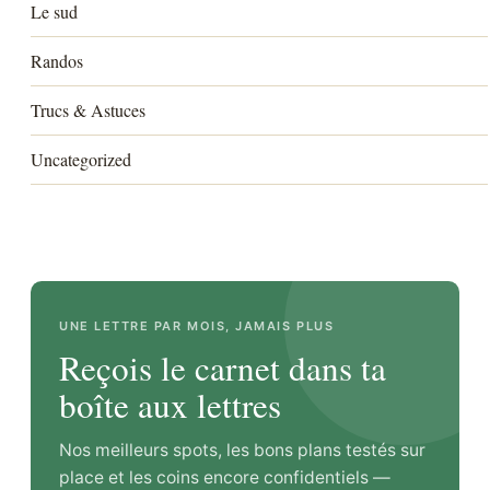
Le sud
Randos
Trucs & Astuces
Uncategorized
UNE LETTRE PAR MOIS, JAMAIS PLUS
Reçois le carnet dans ta
boîte aux lettres
Nos meilleurs spots, les bons plans testés sur
place et les coins encore confidentiels —