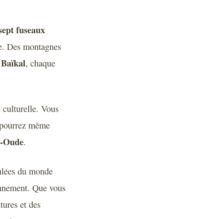
sept fuseaux
ie. Des montagnes
 Baïkal
, chaque
 culturelle. Vous
t pourrez même
-Oude
.
culées du monde
ronnement. Que vous
tures et des