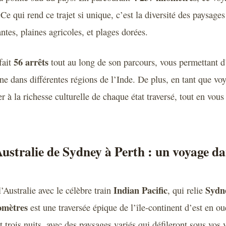
 Ce qui rend ce trajet si unique, c’est la diversité des paysages 
tes, plaines agricoles, et plages dorées.
56 arrêts
fait
tout au long de son parcours, vous permettant d
nne dans différentes régions de l’Inde. De plus, en tant que vo
r à la richesse culturelle de chaque état traversé, tout en vous
Australie de Sydney à Perth : un voyage d
Indian Pacific
Sydn
l’Australie avec le célèbre train
, qui relie
omètres
est une traversée épique de l’île-continent d’est en o
t trois nuits, avec des paysages variés qui défileront sous vos y