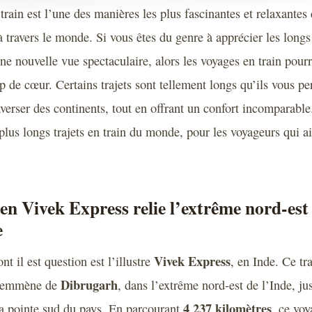
train est l’une des manières les plus fascinantes et relaxantes
 travers le monde. Si vous êtes du genre à apprécier les longs
ne nouvelle vue spectaculaire, alors les voyages en train pourr
p de cœur. Certains trajets sont tellement longs qu’ils vous pe
averser des continents, tout en offrant un confort incomparable
 plus longs trajets en train du monde, pour les voyageurs qui a
ien Vivek Express relie l’extrême nord-est 
e
Vivek Express
nt il est question est l’illustre
, en Inde. Ce tr
Dibrugarh
s emmène de
, dans l’extrême nord-est de l’Inde, ju
4 237 kilomètres
la pointe sud du pays. En parcourant
, ce voy