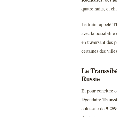
quatre nuits, et c
T
Le train, appelé
avec la possibilit
en traversant des 
certaines des vil
Le Transsibé
Russie
Et pour conclure c
Transs
légendaire
9 259
colossale de