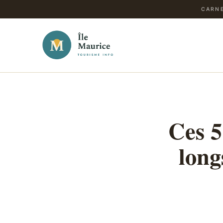
CARNE
Ces 5
long