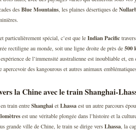
Blue Mountains
Nullar
scades des
, les plaines désertiques de
minières.
Indian Pacific
et particulièrement spécial, c’est que le
travers
500 
rrée rectiligne au monde, soit une ligne droite de près de
L’expérience de l’immensité australienne est inoubliable et, en 
 apercevoir des kangourous et autres animaux emblématiques 
vers la Chine avec le train Shanghai-Lhas
Shanghai
Lhassa
 en train entre
et
est un autre parcours épou
ilomètres
est une véritable plongée dans l’histoire et la cultur
Lhassa
lus grande ville de Chine, le train se dirige vers
, la ca