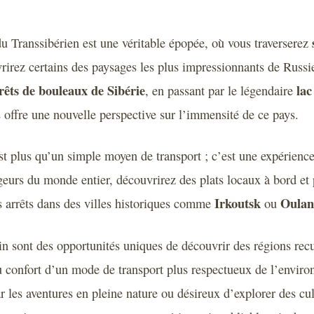
u Transsibérien est une véritable épopée, où vous traverserez
rirez certains des paysages les plus impressionnants de Russ
rêts de bouleaux de Sibérie
lac
, en passant par le légendaire
s offre une nouvelle perspective sur l’immensité de ce pays.
st plus qu’un simple moyen de transport ; c’est une expérience
geurs du monde entier, découvrirez des plats locaux à bord e
Irkoutsk
Oulan
 arrêts dans des villes historiques comme
ou
in sont des opportunités uniques de découvrir des régions re
du confort d’un mode de transport plus respectueux de l’envi
r les aventures en pleine nature ou désireux d’explorer des cul