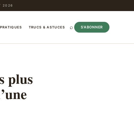
T 2026
⌕
S’ABONNER
 PRATIQUES
TRUCS & ASTUCES
s plus
d’une