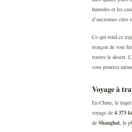
humides et les ca
d’anciennes cités 
Ce qui rend ce traj
tronçon de voie fe
travers le désert. 
vous pourrez même
Voyage à tra
En Chine, le trajet
4 373 k
voyage de
Shanghai
de
, la p