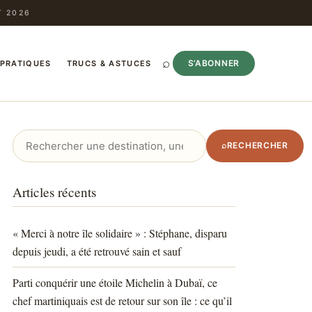
T 2026
⌕
S’ABONNER
 PRATIQUES
TRUCS & ASTUCES
Rechercher
⌕
RECHERCHER
:
Articles récents
« Merci à notre île solidaire » : Stéphane, disparu
depuis jeudi, a été retrouvé sain et sauf
Parti conquérir une étoile Michelin à Dubaï, ce
chef martiniquais est de retour sur son île : ce qu’il