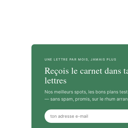
UNE LETTRE PAR MOIS, JAMAIS PLUS
Reçois le carnet dans t
lettres
Nos meilleurs spots, les bons plans test
— sans spam, promis, sur le rhum arran