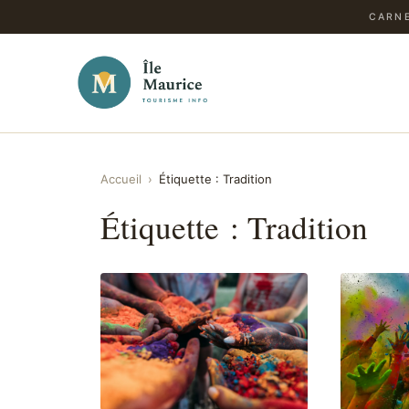
CARNE
Accueil
›
Étiquette :
Tradition
Étiquette :
Tradition