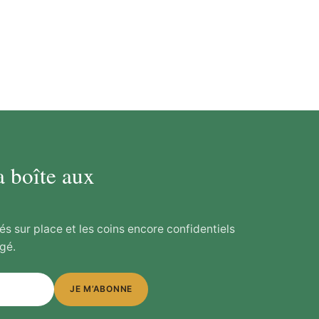
a boîte aux
és sur place et les coins encore confidentiels
gé.
JE M’ABONNE