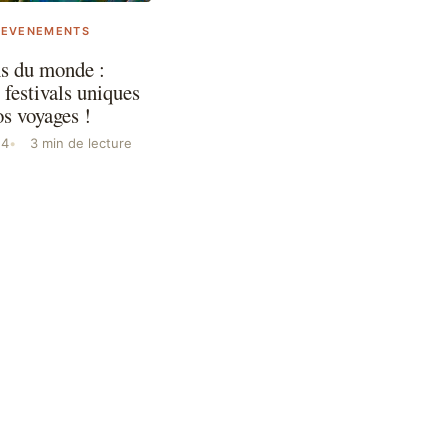
 EVENEMENTS
ns du monde :
 festivals uniques
os voyages !
24
3 min de lecture