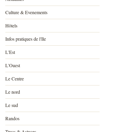
Culture & Evenements
Hôtels
Infos pratiques de l'Ile
L'Est
L'Ouest
Le Centre
Le nord
Le sud
Randos
Trucs & Astuces