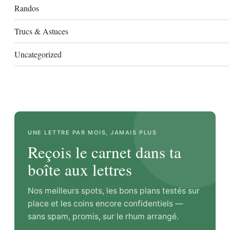
Randos
Trucs & Astuces
Uncategorized
UNE LETTRE PAR MOIS, JAMAIS PLUS
Reçois le carnet dans ta
boîte aux lettres
Nos meilleurs spots, les bons plans testés sur
place et les coins encore confidentiels —
sans spam, promis, sur le rhum arrangé.