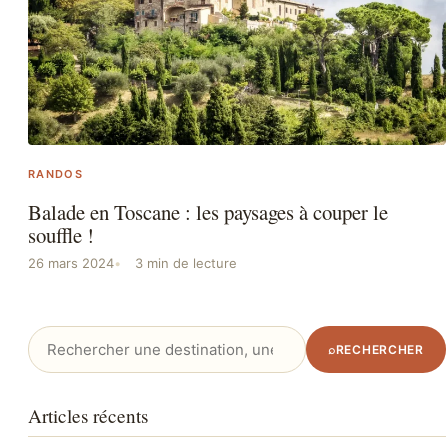
RANDOS
Balade en Toscane : les paysages à couper le
souffle !
26 mars 2024
3 min de lecture
Rechercher
⌕
RECHERCHER
:
Articles récents