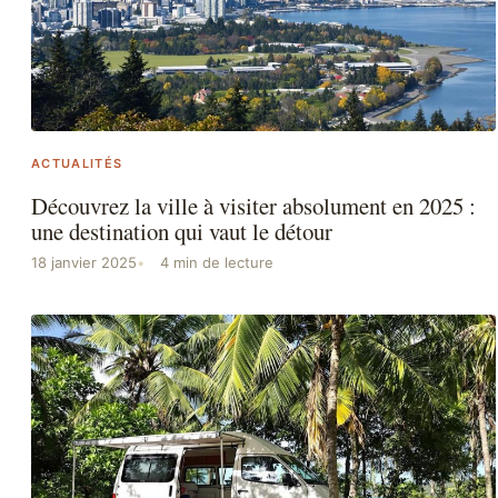
ACTUALITÉS
Découvrez la ville à visiter absolument en 2025 :
une destination qui vaut le détour
18 janvier 2025
4 min de lecture