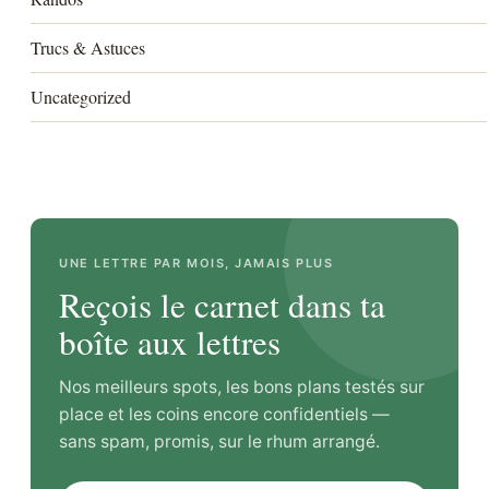
Trucs & Astuces
Uncategorized
UNE LETTRE PAR MOIS, JAMAIS PLUS
Reçois le carnet dans ta
boîte aux lettres
Nos meilleurs spots, les bons plans testés sur
place et les coins encore confidentiels —
sans spam, promis, sur le rhum arrangé.