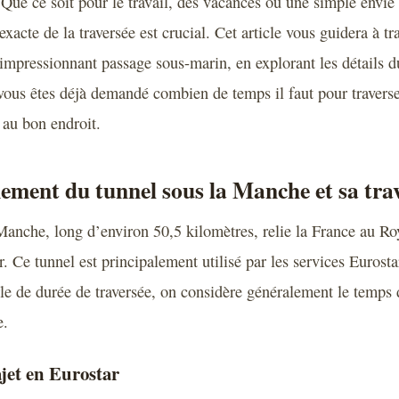
 Que ce soit pour le travail, des vacances ou une simple envie
exacte de la traversée est crucial. Cet article vous guidera à tra
impressionnant passage sous-marin, en explorant les détails du 
vous êtes déjà demandé combien de temps il faut pour traverser
au bon endroit.
ement du tunnel sous la Manche et sa tra
Manche, long d’environ 50,5 kilomètres, relie la France au R
. Ce tunnel est principalement utilisé par les services Eurostar
le de durée de traversée, on considère généralement le temps d
e.
jet en Eurostar