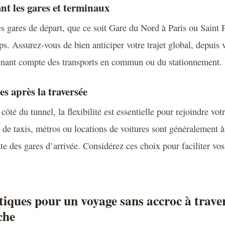
ant les gares et terminaux
les gares de départ, que ce soit Gare du Nord à Paris ou Saint
. Assurez-vous de bien anticiper votre trajet global, depuis v
 tenant compte des transports en commun ou du stationnement.
es après la traversée
 côté du tunnel, la flexibilité est essentielle pour rejoindre vot
 de taxis, métros ou locations de voitures sont généralement à
e des gares d’arrivée. Considérez ces choix pour faciliter vo
tiques pour un voyage sans accroc à traver
che