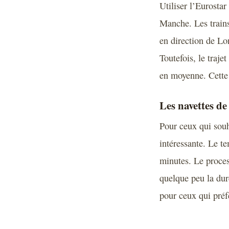
Utiliser l’Eurostar
Manche. Les trains 
en direction de Lo
Toutefois, le traj
en moyenne. Cette 
Les navettes de 
Pour ceux qui souha
intéressante. Le te
minutes. Le proce
quelque peu la dur
pour ceux qui préfè