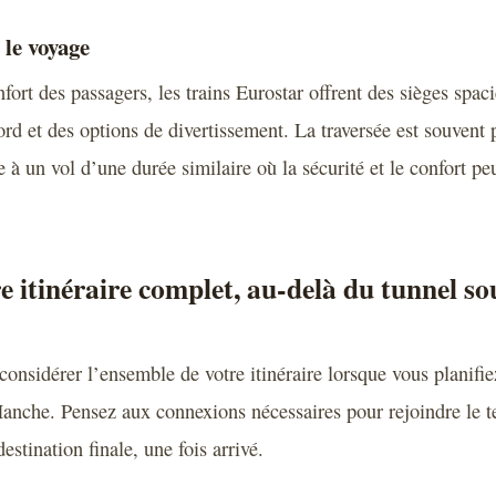
le voyage
ort des passagers, les trains Eurostar offrent des sièges spaci
bord et des options de divertissement. La traversée est souven
 à un vol d’une durée similaire où la sécurité et le confort pe
e itinéraire complet, au-delà du tunnel so
 considérer l’ensemble de votre itinéraire lorsque vous planifie
Manche. Pensez aux connexions nécessaires pour rejoindre le t
estination finale, une fois arrivé.