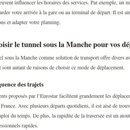
uvent influencer les horaires des services. Par exemple, un 
tarder votre arrivée à la gare ou au terminal de départ. Il est a
ions et adapter votre planning.
isir le tunnel sous la Manche pour vos d
el sous la Manche comme solution de transport offre divers av
ort sont autant de raisons de choisir ce mode de déplacement.
quence des trajets
ents proposés par l’Eurostar facilitent grandement les déplace
France. Avec plusieurs départs quotidiens, il est aisé de trouv
ploi du temps. De plus, la rapidité de la traversée est un atou
ssionnels rapides.