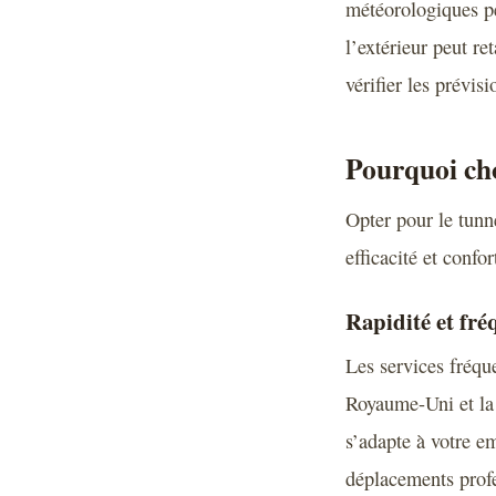
météorologiques pe
l’extérieur peut re
vérifier les prévis
Pourquoi cho
Opter pour le tunn
efficacité et conf
Rapidité et fré
Les services fréqu
Royaume-Uni et la 
s’adapte à votre em
déplacements profe