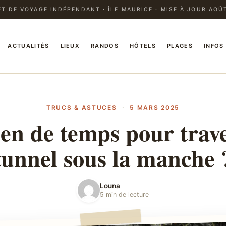
T DE VOYAGE INDÉPENDANT · ÎLE MAURICE · MISE À JOUR AOÛ
ACTUALITÉS
LIEUX
RANDOS
HÔTELS
PLAGES
INFOS
TRUCS & ASTUCES
·
5 MARS 2025
n de temps pour trave
tunnel sous la manche 
Louna
5 min de lecture