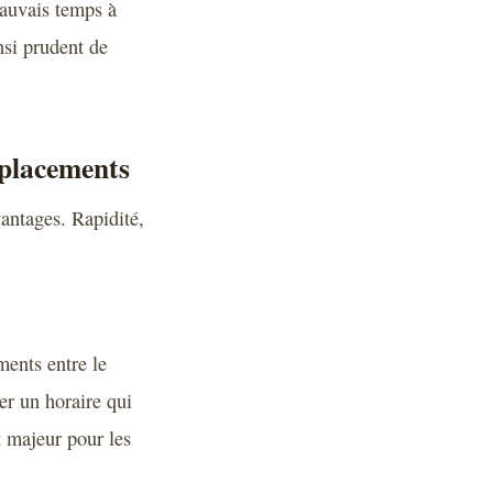
mauvais temps à
insi prudent de
éplacements
antages. Rapidité,
ments entre le
er un horaire qui
t majeur pour les