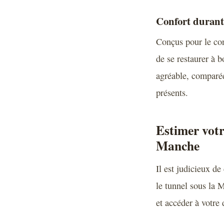
Confort durant 
Conçus pour le conf
de se restaurer à 
agréable, comparée
présents.
Estimer votr
Manche
Il est judicieux de
le tunnel sous la 
et accéder à votre d