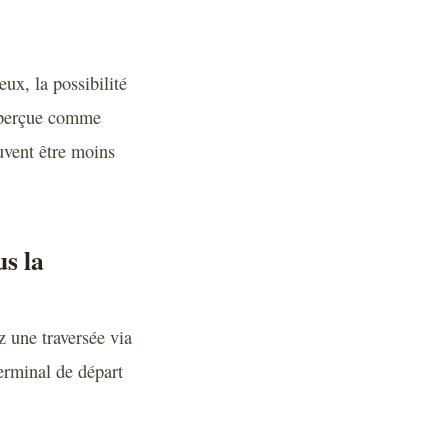
eux, la possibilité
t perçue comme
uvent être moins
us la
z une traversée via
erminal de départ