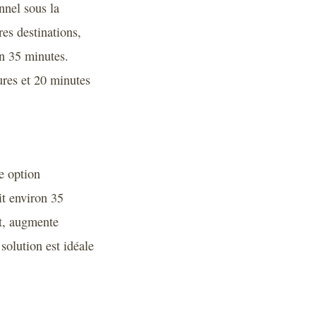
nnel sous la
res destinations,
n 35 minutes.
ures et 20 minutes
ne option
it environ 35
t, augmente
solution est idéale