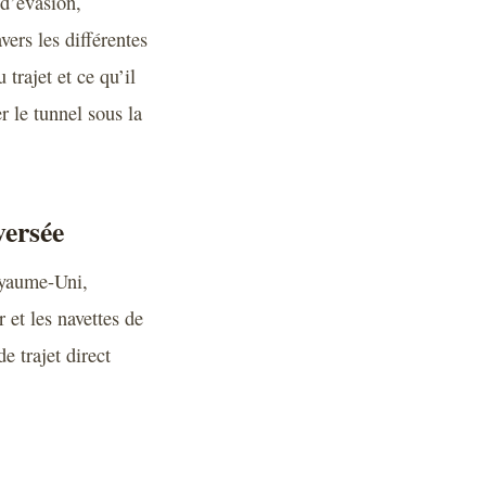
 d’évasion,
vers les différentes
trajet et ce qu’il
 le tunnel sous la
versée
oyaume-Uni,
 et les navettes de
e trajet direct