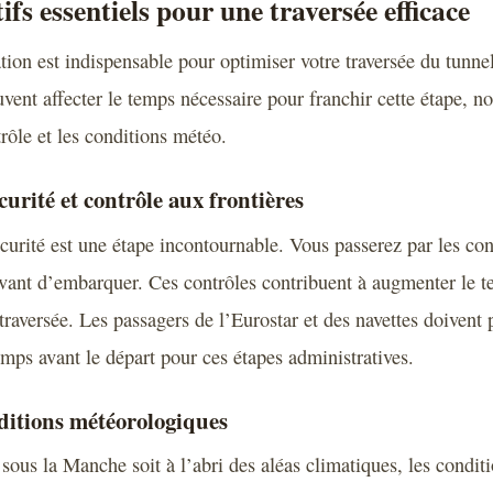
fs essentiels pour une traversée efficace
ion est indispensable pour optimiser votre traversée du tunne
uvent affecter le temps nécessaire pour franchir cette étape, 
rôle et les conditions météo.
curité et contrôle aux frontières
curité est une étape incontournable. Vous passerez par les con
vant d’embarquer. Ces contrôles contribuent à augmenter le t
traversée. Les passagers de l’Eurostar et des navettes doivent 
mps avant le départ pour ces étapes administratives.
ditions météorologiques
sous la Manche soit à l’abri des aléas climatiques, les condit