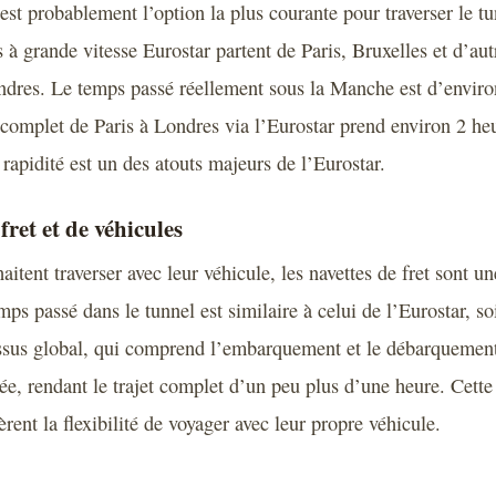
 est probablement l’option la plus courante pour traverser le tu
à grande vitesse Eurostar partent de Paris, Bruxelles et d’aut
ndres. Le temps passé réellement sous la Manche est d’enviro
et complet de Paris à Londres via l’Eurostar prend environ 2 he
rapidité est un des atouts majeurs de l’Eurostar.
fret et de véhicules
itent traverser avec leur véhicule, les navettes de fret sont u
mps passé dans le tunnel est similaire à celui de l’Eurostar, so
ssus global, qui comprend l’embarquement et le débarquemen
ée, rendant le trajet complet d’un peu plus d’une heure. Cette 
rent la flexibilité de voyager avec leur propre véhicule.