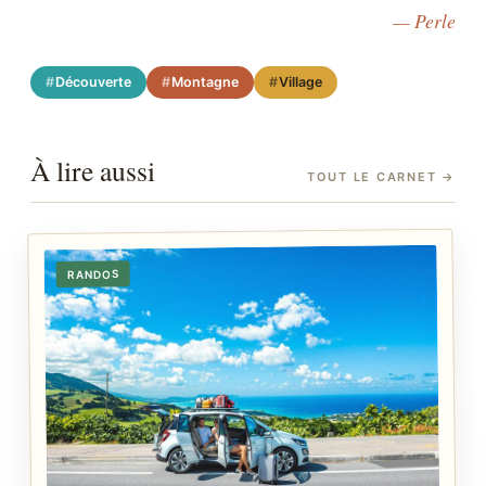
— Perle
Découverte
Montagne
Village
À lire aussi
TOUT LE CARNET
→
RANDOS