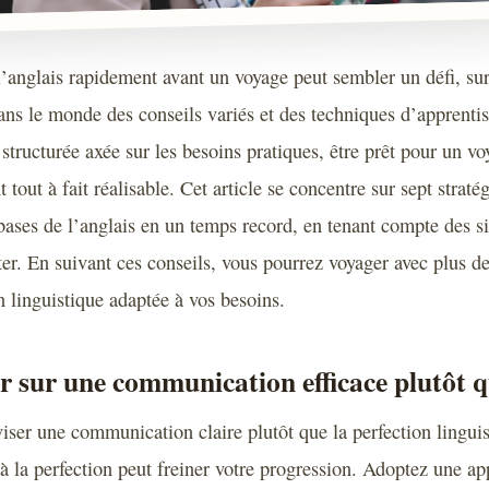
l’anglais rapidement avant un voyage peut sembler un défi, sur
ns le monde des conseils variés et des techniques d’apprentis
structurée axée sur les besoins pratiques, être prêt pour un v
tout à fait réalisable. Cet article se concentre sur sept stratég
 bases de l’anglais en un temps record, en tenant compte des s
iter. En suivant ces conseils, vous pourrez voyager avec plus d
linguistique adaptée à vos besoins.
r sur une communication efficace plutôt q
 viser une communication claire plutôt que la perfection lingui
s à la perfection peut freiner votre progression. Adoptez une a