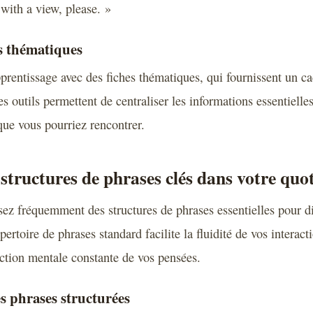
with a view, please. »
es thématiques
pprentissage avec des fiches thématiques, qui fournissent un c
es outils permettent de centraliser les informations essentiell
que vous pourriez rencontrer.
 structures de phrases clés dans votre quo
sez fréquemment des structures de phrases essentielles pour di
pertoire de phrases standard facilite la fluidité de vos interact
ction mentale constante de vos pensées.
s phrases structurées