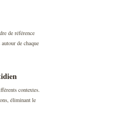
adre de référence
es autour de chaque
tidien
fférents contextes.
ions, éliminant le