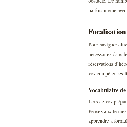
obstacle. De nombr
parfois même avec 
Focalisation 
Pour naviguer effi
nécessaires dans l
réservations d’héb
vos compétences li
Vocabulaire de 
Lors de vos prépara
Pensez aux termes l
apprendre à formu