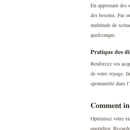
En apprenant des s
des besoins. Par e
multitude de scéna
quelconque.
Pratique des di
Renforcez vos acqu
de votre voyage. I
spontanéité dans l’
Comment inte
Optimisez votre ex
quotidien. Regarde