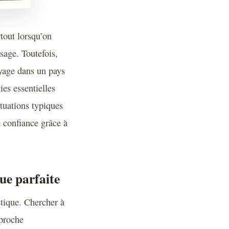
tout lorsqu’on
sage. Toutefois,
oyage dans un pays
ies essentielles
ituations typiques
e confiance grâce à
ue parfaite
stique. Chercher à
pproche