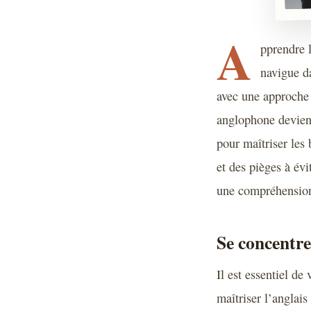
A
pprendre 
navigue da
avec une approche 
anglophone devient 
pour maîtriser les
et des pièges à év
une compréhension 
Se concentre
Il est essentiel de
maîtriser l’anglai