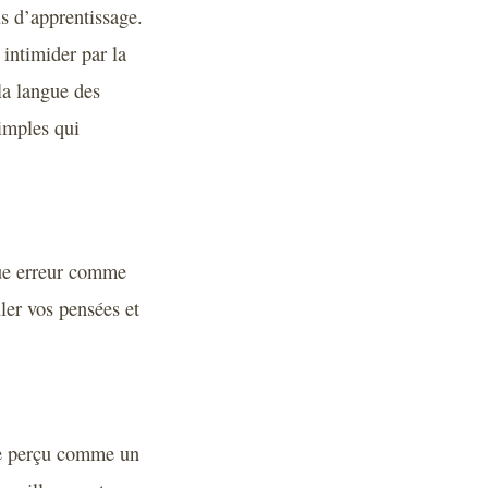
s d’apprentissage.
 intimider par la
la langue des
imples qui
que erreur comme
ler vos pensées et
tre perçu comme un