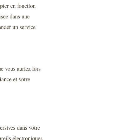
pter en fonction
isée dans une
ander un service
e vous auriez lors
iance et votre
ersives dans votre
reils électroniques