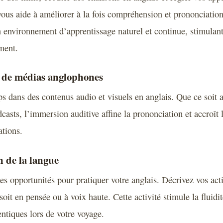
vous aide à améliorer à la fois compréhension et prononciatio
un environnement d’apprentissage naturel et continue, stimulan
ment.
de médias anglophones
s dans des contenus audio et visuels en anglais. Que ce soit au
dcasts, l’immersion auditive affine la prononciation et accroî
ations.
n de la langue
les opportunités pour pratiquer votre anglais. Décrivez vos act
soit en pensée ou à voix haute. Cette activité stimule la fluidi
ntiques lors de votre voyage.