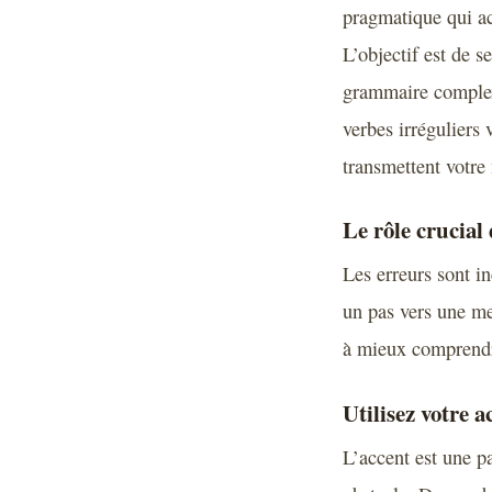
pragmatique qui ac
L’objectif est de s
grammaire complexe
verbes irréguliers
transmettent votre
Le rôle crucial 
Les erreurs sont i
un pas vers une me
à mieux comprendre
Utilisez votre 
L’accent est une pa