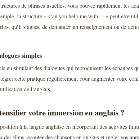
tructures de phrases usuelles, vous pouvez rapidement les ada
xemple, la structure « Can you help me with… » peut être util
rios, qu’il s’agisse de demander un renseignement ou de dem
alogues simples
is en simulant des dialogues qui reproduisent les échanges qu
ntégrer cette pratique régulièrement pour augmenter votre conf
utilisation de l’anglais.
nsifier votre immersion en anglais ?
position à la langue anglaise en incorporant des activités imm
r des films, écouter des chansons en anglais et régler vos appa