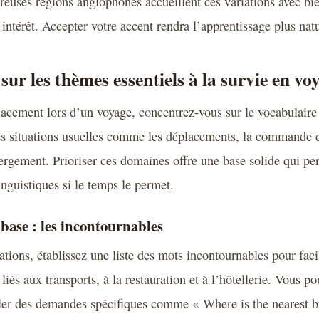
euses régions anglophones accueillent ces variations avec bie
intérêt. Accepter votre accent rendra l’apprentissage plus natu
sur les thèmes essentiels à la survie en vo
cacement lors d’un voyage, concentrez-vous sur le vocabulaire 
es situations usuelles comme les déplacements, la commande d
ergement. Prioriser ces domaines offre une base solide qui per
nguistiques si le temps le permet.
base : les incontournables
tions, établissez une liste des mots incontournables pour facil
iés aux transports, à la restauration et à l’hôtellerie. Vous p
ler des demandes spécifiques comme « Where is the nearest b