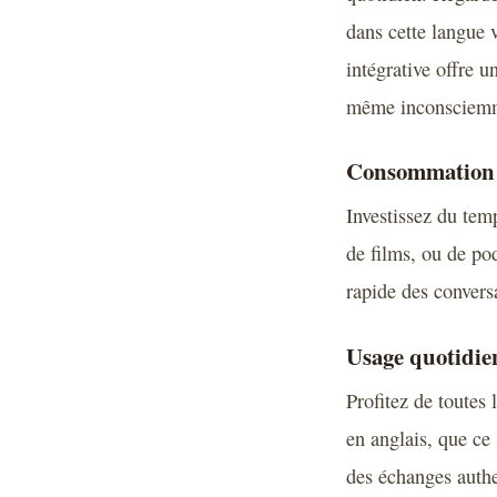
dans cette langue 
intégrative offre 
même inconsciem
Consommation 
Investissez du temp
de films, ou de po
rapide des convers
Usage quotidie
Profitez de toutes 
en anglais, que ce 
des échanges authe