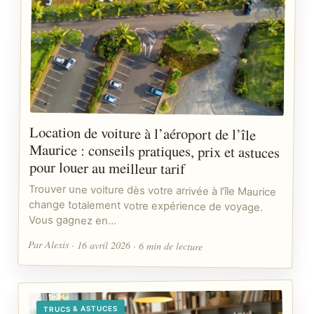
Location de voiture à l’aéroport de l’île
Maurice : conseils pratiques, prix et astuces
pour louer au meilleur tarif
Trouver une voiture dès votre arrivée à l’île Maurice
change totalement votre expérience de voyage.
Vous gagnez en…
Par Alexis · 16 avril 2026 · 6 min de lecture
TRUCS & ASTUCES