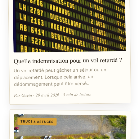
Quelle indemnisation pour un vol retardé ?
Un vol retardé peut gâcher un séjour ou un
déplacement. Lorsque cela arrive, un
dédommagement peut être versé…
Par Gavin · 29 avril 2026 · 3 min de lecture
TRUCS & ASTUCES