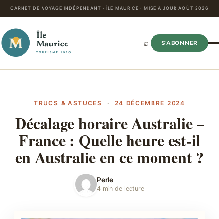
CARNET DE VOYAGE INDÉPENDANT · ÎLE MAURICE · MISE À JOUR AOÛT 2026
⌕
S’ABONNER
TRUCS & ASTUCES
·
24 DÉCEMBRE 2024
Décalage horaire Australie –
France : Quelle heure est-il
en Australie en ce moment ?
Perle
4 min de lecture