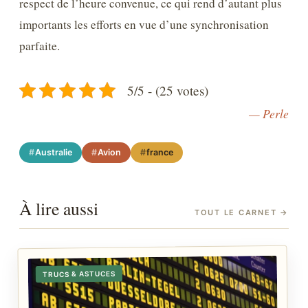
respect de l’heure convenue, ce qui rend d’autant plus
importants les efforts en vue d’une synchronisation
parfaite.
5/5 - (25 votes)
— Perle
Australie
Avion
france
À lire aussi
TOUT LE CARNET
→
TRUCS & ASTUCES