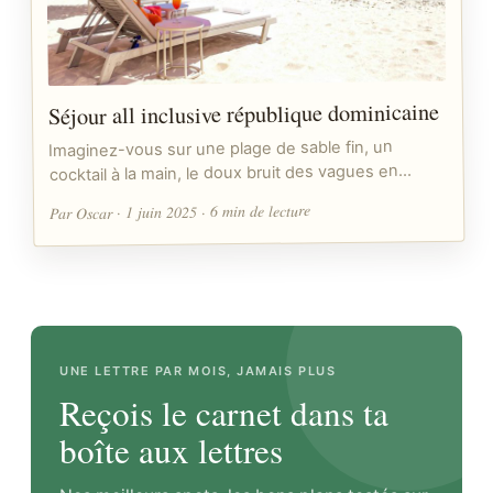
Séjour all inclusive république dominicaine
Imaginez-vous sur une plage de sable fin, un
cocktail à la main, le doux bruit des vagues en…
Par Oscar · 1 juin 2025 · 6 min de lecture
UNE LETTRE PAR MOIS, JAMAIS PLUS
Reçois le carnet dans ta
boîte aux lettres