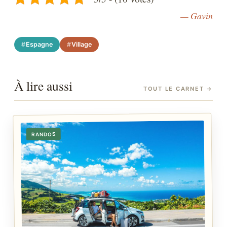
— Gavin
Espagne
Village
À lire aussi
TOUT LE CARNET
→
RANDOS