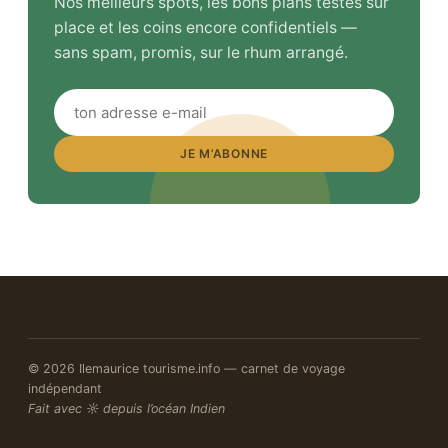
Nos meilleurs spots, les bons plans testés sur
place et les coins encore confidentiels —
sans spam, promis, sur le rhum arrangé.
JE M’ABONNE
© 2026 Ilemaurice tourisme.info — carnet de voyage
indépendant
Fait avec ☼ depuis l’océan Indien