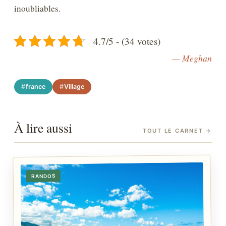
inoubliables.
4.7/5 - (34 votes)
— Meghan
france
Village
À lire aussi
TOUT LE CARNET
→
RANDOS