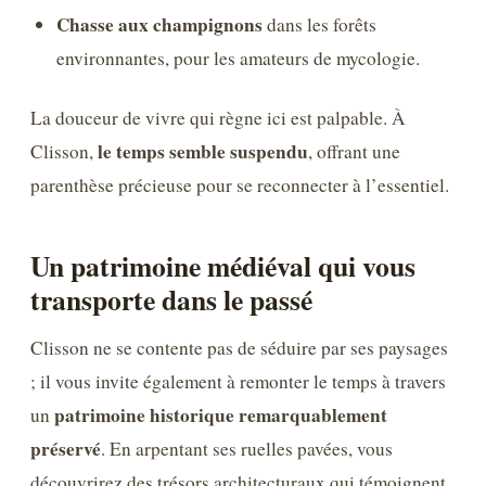
Chasse aux champignons
dans les forêts
environnantes, pour les amateurs de mycologie.
La douceur de vivre qui règne ici est palpable. À
le temps semble suspendu
Clisson,
, offrant une
parenthèse précieuse pour se reconnecter à l’essentiel.
Un patrimoine médiéval qui vous
transporte dans le passé
Clisson ne se contente pas de séduire par ses paysages
; il vous invite également à remonter le temps à travers
patrimoine historique remarquablement
un
préservé
. En arpentant ses ruelles pavées, vous
découvrirez des trésors architecturaux qui témoignent