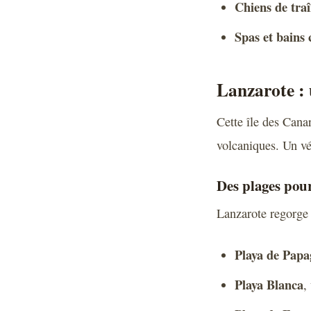
Chiens de tra
Spas et bains
Lanzarote : 
Cette île des Cana
volcaniques. Un vér
Des plages pour
Lanzarote regorge 
Playa de Papa
Playa Blanca
,