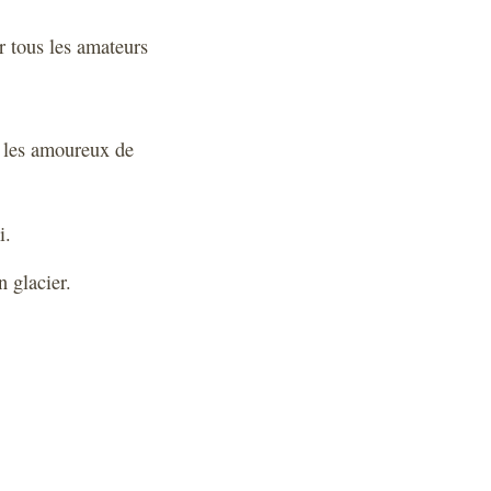
r tous les amateurs
t les amoureux de
i.
n glacier.