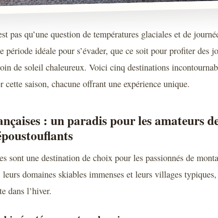
est pas qu’une question de températures glaciales et de journé
e période idéale pour s’évader, que ce soit pour profiter des j
oin de soleil chaleureux. Voici cinq destinations incontournab
er cette saison, chacune offrant une expérience unique.
ançaises : un paradis pour les amateurs de
poustouflants
es sont une destination de choix pour les passionnés de mont
leurs domaines skiables immenses et leurs villages typiques, 
e dans l’hiver.