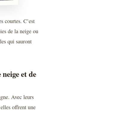
es courtes. C’est
oies de la neige ou
les qui sauront
 neige et de
agne. Avec leurs
elles offrent une