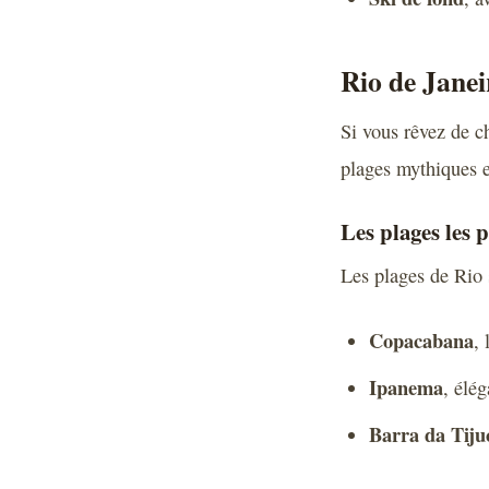
Rio de Janei
Si vous rêvez de ch
plages mythiques e
Les plages les 
Les plages de Rio s
Copacabana
, 
Ipanema
, élég
Barra da Tiju