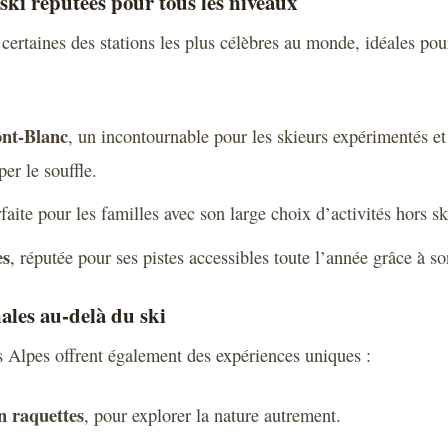
 ski réputées pour tous les niveaux
 certaines des stations les plus célèbres au monde, idéales pou
nt-Blanc
, un incontournable pour les skieurs expérimentés e
er le souffle.
rfaite pour les familles avec son large choix d’activités hors sk
es
, réputée pour ses pistes accessibles toute l’année grâce à so
nales au-delà du ski
es Alpes offrent également des expériences uniques :
 raquettes
, pour explorer la nature autrement.