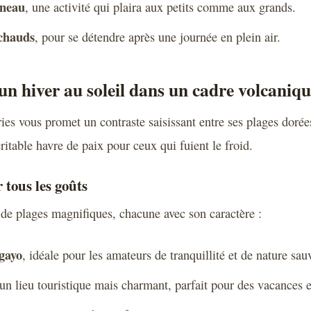
îneau
, une activité qui plaira aux petits comme aux grands.
 chauds
, pour se détendre après une journée en plein air.
un hiver au soleil dans un cadre volcaniq
ries vous promet un contraste saisissant entre ses plages dorée
itable havre de paix pour ceux qui fuient le froid.
 tous les goûts
de plages magnifiques, chacune avec son caractère :
gayo
, idéale pour les amateurs de tranquillité et de nature sau
 un lieu touristique mais charmant, parfait pour des vacances e