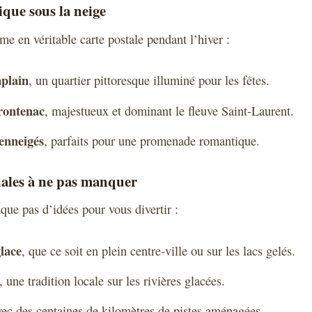
ique sous la neige
me en véritable carte postale pendant l’hiver :
plain
, un quartier pittoresque illuminé pour les fêtes.
rontenac
, majestueux et dominant le fleuve Saint-Laurent.
enneigés
, parfaits pour une promenade romantique.
nales à ne pas manquer
e pas d’idées pour vous divertir :
lace
, que ce soit en plein centre-ville ou sur les lacs gelés.
, une tradition locale sur les rivières glacées.
vec des centaines de kilomètres de pistes aménagées.