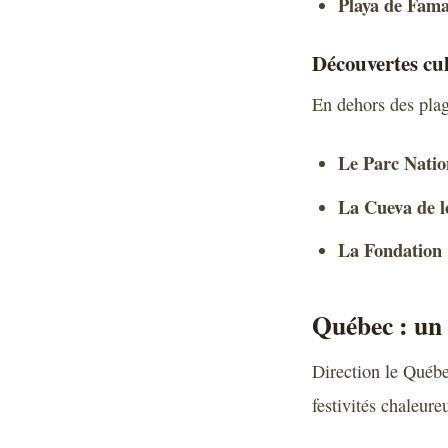
Playa de Fam
Découvertes cul
En dehors des plag
Le Parc Natio
La Cueva de l
La Fondation
Québec : un 
Direction le Québe
festivités chaleure