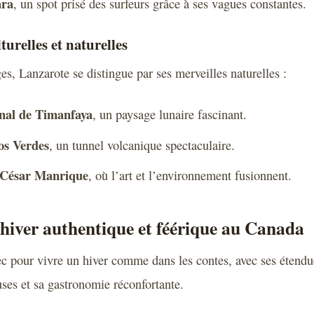
ara
, un spot prisé des surfeurs grâce à ses vagues constantes.
turelles et naturelles
es, Lanzarote se distingue par ses merveilles naturelles :
nal de Timanfaya
, un paysage lunaire fascinant.
os Verdes
, un tunnel volcanique spectaculaire.
 César Manrique
, où l’art et l’environnement fusionnent.
hiver authentique et féérique au Canada
c pour vivre un hiver comme dans les contes, avec ses étendu
uses et sa gastronomie réconfortante.