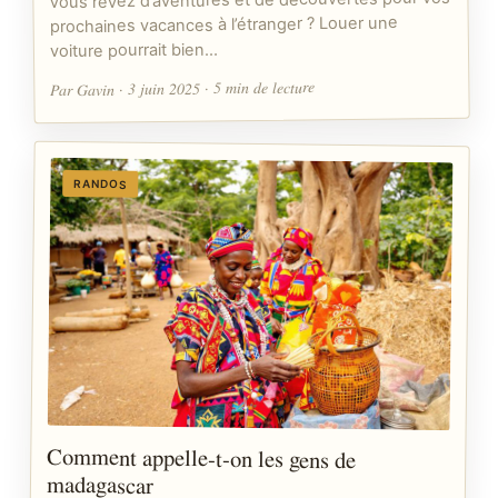
Vous rêvez d’aventures et de découvertes pour vos
prochaines vacances à l’étranger ? Louer une
voiture pourrait bien…
Par Gavin · 3 juin 2025 · 5 min de lecture
RANDOS
Comment appelle-t-on les gens de
madagascar