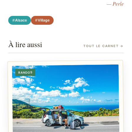
— Perle
Alsace
Village
À lire aussi
TOUT LE CARNET
→
RANDOS