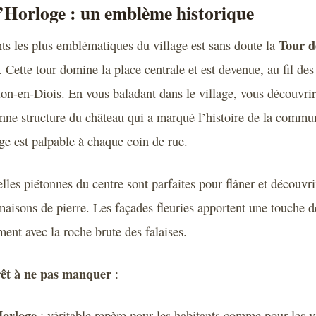
’Horloge : un emblème historique
Tour d
s les plus emblématiques du village est sans doute la
 Cette tour domine la place centrale et est devenue, au fil des 
on-en-Diois. En vous baladant dans le village, vous découvrir
enne structure du château qui a marqué l’histoire de la comm
ge est palpable à chaque coin de rue.
uelles piétonnes du centre sont parfaites pour flâner et découvri
 maisons de pierre. Les façades fleuries apportent une touche d
ment avec la roche brute des falaises.
rêt à ne pas manquer
:
Horloge
: véritable repère pour les habitants comme pour les vi