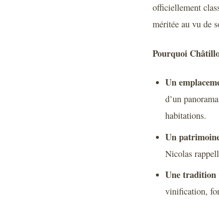
officiellement cla
méritée au vu de s
Pourquoi Châtillon
Un emplaceme
d’un panorama à
habitations.
Un patrimoine
Nicolas rappell
Une tradition 
vinification, f