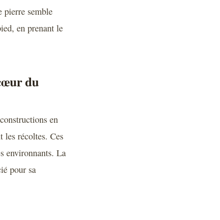
e pierre semble
ied, en prenant le
 cœur du
 constructions en
t les récoltes. Ces
es environnants. La
cié pour sa