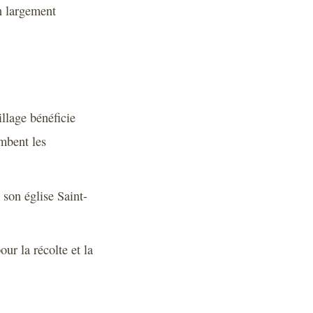
on largement
llage bénéficie
mbent les
 son église Saint-
our la récolte et la