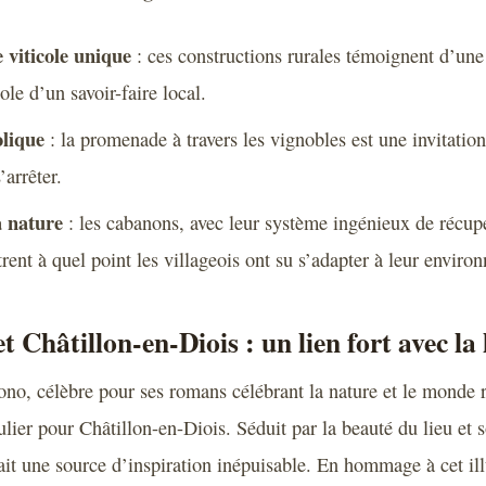
 viticole unique
: ces constructions rurales témoignent d’une
ole d’un savoir-faire local.
lique
: la promenade à travers les vignobles est une invitation
arrêter.
a nature
: les cabanons, avec leur système ingénieux de récup
rent à quel point les villageois ont su s’adapter à leur enviro
 Châtillon-en-Diois : un lien fort avec la 
ono, célèbre pour ses romans célébrant la nature et le monde r
ulier pour Châtillon-en-Diois. Séduit par la beauté du lieu et
vait une source d’inspiration inépuisable. En hommage à cet ill