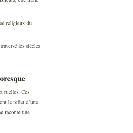
sé religieux du
raversé les siècles
toresque
t ruelles. Ces
ont le reflet d’une
ne raconte une