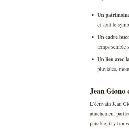
Un patrimoine
et sont le symb
Un cadre buco
temps semble s’
Un lien avec l
pluviales, mont
Jean Giono et
L’écrivain Jean Gi
attachement partic
paisible, il y trou