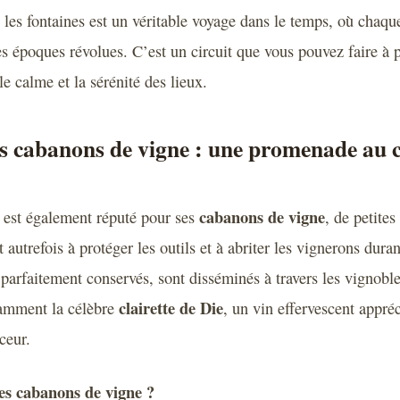
s les fontaines est un véritable voyage dans le temps, où chaqu
es époques révolues. C’est un circuit que vous pouvez faire à p
e calme et la sérénité des lieux.
es cabanons de vigne : une promenade au
cabanons de vigne
 est également réputé pour ses
, de petites
t autrefois à protéger les outils et à abriter les vignerons duran
parfaitement conservés, sont disséminés à travers les vignobl
clairette de Die
tamment la célèbre
, un vin effervescent appré
ceur.
les cabanons de vigne ?