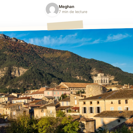
Meghan
7 min de lecture