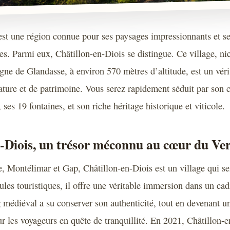
est une région connue pour ses paysages impressionnants et se
es. Parmi eux, Châtillon-en-Diois se distingue. Ce village, ni
ne de Glandasse, à environ 570 mètres d’altitude, est un véri
ture et de patrimoine. Vous serez rapidement séduit par son 
, ses 19 fontaines, et son riche héritage historique et viticole.
-Diois, un trésor méconnu au cœur du Ve
e, Montélimar et Gap, Châtillon-en-Diois est un village qui se
ules touristiques, il offre une véritable immersion dans un cad
 médiéval a su conserver son authenticité, tout en devenant un
r les voyageurs en quête de tranquillité. En 2021, Châtillon-e