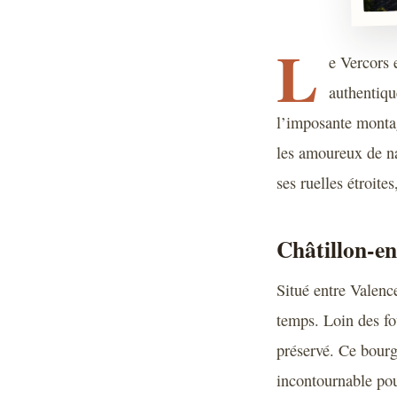
L
e Vercors 
authentiqu
l’imposante montag
les amoureux de na
ses ruelles étroites
Châtillon-en
Situé entre Valenc
temps. Loin des fo
préservé. Ce bourg
incontournable pou