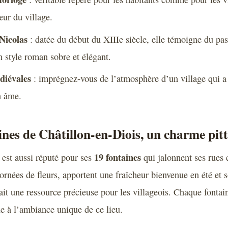
ur du village.
-Nicolas
: datée du début du XIIIe siècle, elle témoigne du pas
n style roman sobre et élégant.
diévales
: imprégnez-vous de l’atmosphère d’un village qui a t
n âme.
ines de Châtillon-en-Diois, un charme pit
19 fontaines
 est aussi réputé pour ses
qui jalonnent ses rues e
ornées de fleurs, apportent une fraîcheur bienvenue en été et s
ait une ressource précieuse pour les villageois. Chaque fontai
ue à l’ambiance unique de ce lieu.