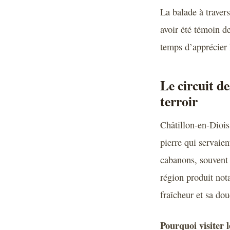
La balade à traver
avoir été témoin d
temps d’apprécier l
Le circuit d
terroir
Châtillon-en-Diois
pierre qui servaien
cabanons, souvent 
région produit no
fraîcheur et sa dou
Pourquoi visiter 