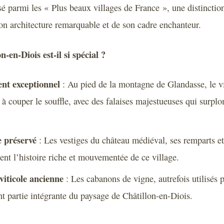
ssé parmi les « Plus beaux villages de France », une distincti
on architecture remarquable et de son cadre enchanteur.
-en-Diois est-il si spécial ?
nt exceptionnel
: Au pied de la montagne de Glandasse, le vi
 couper le souffle, avec des falaises majestueuses qui surplo
 préservé
: Les vestiges du château médiéval, ses remparts et
ent l’histoire riche et mouvementée de ce village.
viticole ancienne
: Les cabanons de vigne, autrefois utilisés p
ont partie intégrante du paysage de Châtillon-en-Diois.