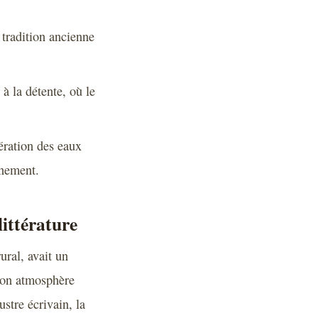
 tradition ancienne
 à la détente, où le
ération des eaux
nnement.
littérature
ural, avait un
 son atmosphère
ustre écrivain, la