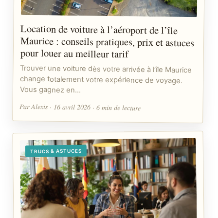
Location de voiture à l’aéroport de l’île
Maurice : conseils pratiques, prix et astuces
pour louer au meilleur tarif
Trouver une voiture dès votre arrivée à l’île Maurice
change totalement votre expérience de voyage.
Vous gagnez en…
Par Alexis · 16 avril 2026 · 6 min de lecture
TRUCS & ASTUCES