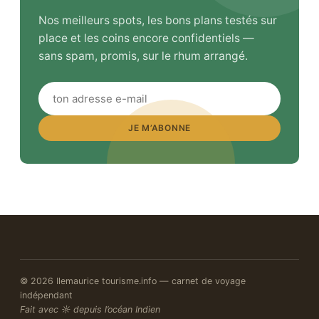
Nos meilleurs spots, les bons plans testés sur
place et les coins encore confidentiels —
sans spam, promis, sur le rhum arrangé.
JE M’ABONNE
© 2026 Ilemaurice tourisme.info — carnet de voyage
indépendant
Fait avec ☼ depuis l’océan Indien