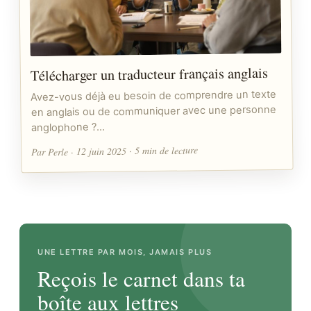
Télécharger un traducteur français anglais
Avez-vous déjà eu besoin de comprendre un texte
en anglais ou de communiquer avec une personne
anglophone ?…
Par Perle · 12 juin 2025 · 5 min de lecture
UNE LETTRE PAR MOIS, JAMAIS PLUS
Reçois le carnet dans ta
boîte aux lettres