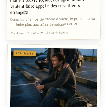
veulent faire appel à des travailleurs
étrangers
Dans les champs de canne à sucre, le problème ne
se limite plus aux aléas climatiques ou au…
Par Alexis · 7 août 2026 · 8 min de lecture
ACTUALITÉS