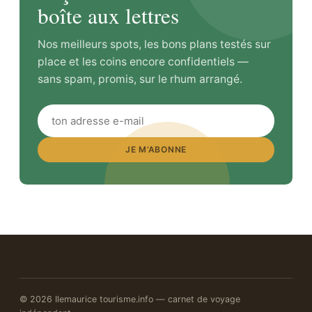
boîte aux lettres
Nos meilleurs spots, les bons plans testés sur
place et les coins encore confidentiels —
sans spam, promis, sur le rhum arrangé.
JE M’ABONNE
© 2026 Ilemaurice tourisme.info — carnet de voyage