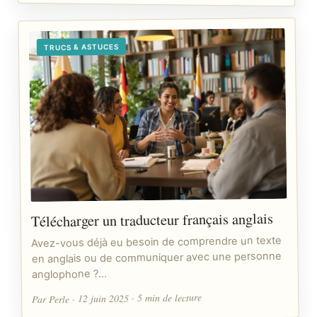
TRUCS & ASTUCES
Télécharger un traducteur français anglais
Avez-vous déjà eu besoin de comprendre un texte
en anglais ou de communiquer avec une personne
anglophone ?…
Par Perle · 12 juin 2025 · 5 min de lecture