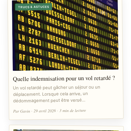
TRUCS & ASTUCES
Quelle indemnisation pour un vol retardé ?
Un vol retardé peut gâcher un séjour ou un
déplacement. Lorsque cela arrive, un
dédommagement peut être versé…
Par Gavin · 29 avril 2026 · 3 min de lecture