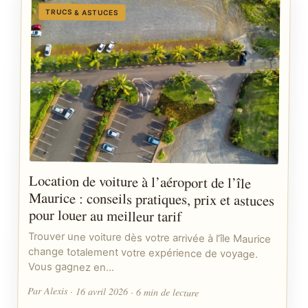
TRUCS & ASTUCES
Location de voiture à l’aéroport de l’île
Maurice : conseils pratiques, prix et astuces
pour louer au meilleur tarif
Trouver une voiture dès votre arrivée à l’île Maurice
change totalement votre expérience de voyage.
Vous gagnez en…
Par Alexis · 16 avril 2026 · 6 min de lecture